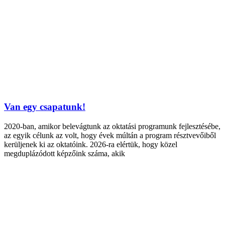
Van egy csapatunk!
2020-ban, amikor belevágtunk az oktatási programunk fejlesztésébe,
az egyik célunk az volt, hogy évek múltán a program résztvevőiből
kerüljenek ki az oktatóink. 2026-ra elértük, hogy közel
megduplázódott képzőink száma, akik