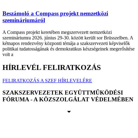
Beszámoló a Compass projekt nemzetközi
szemináriumáról
A Compass projekt keretében megszervezett nemzetközi
szemináriumra 2026. június 29-30. között került sor Brüsszelben. A
kétnapos rendezvény központi témája a szakszervezeti képviselők
politikai tudatosságának és demokratikus készségeinek megerősítése
volt a
HÍRLEVÉL FELIRATKOZÁS
FELIRATKOZÁS A SZEF HÍRLEVELÉRE
SZAKSZERVEZETEK EGYÜTTMŰKÖDÉSI
FÓRUMA - A KÖZSZOLGÁLAT VÉDELMÉBEN