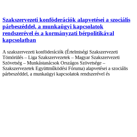
Szakszervezeti konföderációk alapvetései a szociális
párbeszéddel, a munkaügyi kapcsolatok
rendszerével és a kormányzati bérpolitikával
kapcsolatban
A szakszervezeti konföderációk (Értelmiségi Szakszervezeti
Tömörülés – Liga Szakszervezetek – Magyar Szakszervezeti
Szövetség – Munkástanácsok Országos Szövetsége –
Szakszervezetek Együttműködési Fóruma) alapvetései a szociális
párbeszéddel, a munkaügyi kapcsolatok rendszerével és