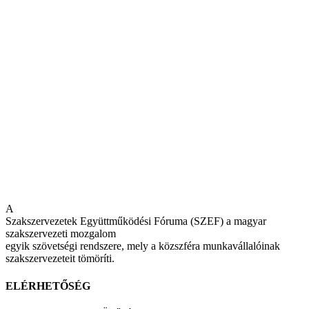
A
Szakszervezetek Együttműködési Fóruma (SZEF) a magyar
szakszervezeti mozgalom
egyik szövetségi rendszere, mely a közszféra munkavállalóinak
szakszervezeteit tömöríti.
ELÉRHETŐSÉG