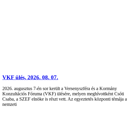
VKF ülés, 2026. 08. 07.
2026. augusztus 7-én sor került a Versenyszféra és a Kormány
Konzultációs Fóruma (VKF) ülésére, melyen meghívottként Csóti
Csaba, a SZEF elnöke is részt vett. Az egyeztetés központi témája a
nemzeti