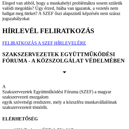
Eleged van abból, hogy a munkahelyi problémákra sosem születik
valódi megoldás? Úgy érzed, hiába van igazatok, a vezetés nem
hallgat meg titeket? A SZEF őszi alapszintű képzésén nem száraz
jogszabályokat
HÍRLEVÉL FELIRATKOZÁS
FELIRATKOZÁS A SZEF HÍRLEVELÉRE
SZAKSZERVEZETEK EGYÜTTMŰKÖDÉSI
FÓRUMA - A KÖZSZOLGÁLAT VÉDELMÉBEN
A
Szakszervezetek Együttműködési Fóruma (SZEF) a magyar
szakszervezeti mozgalom
egyik szövetségi rendszere, mely a közszféra munkavállalóinak
szakszervezeteit tömöríti.
ELÉRHETŐSÉG