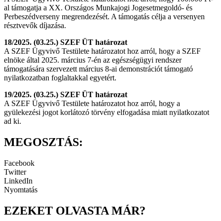
al támogatja a XX. Országos Munkajogi Jogesetmegoldó- és
Perbeszédverseny megrendezését. A támogatás célja a versenyen
résztvevők díjazása.
18/2025. (03.25.) SZEF ÜT határozat
A SZEF Ügyvivő Testülete határozatot hoz arról, hogy a SZEF
elnöke által 2025. március 7-én az egészségügyi rendszer
támogatására szervezett március 8-ai demonstrációt támogató
nyilatkozatban foglaltakkal egyetért.
19/2025. (03.25.) SZEF ÜT határozat
A SZEF Ügyvivő Testülete határozatot hoz arról, hogy a
gyülekezési jogot korlátozó törvény elfogadása miatt nyilatkozatot
ad ki.
MEGOSZTÁS:
Facebook
Twitter
LinkedIn
Nyomtatás
EZEKET OLVASTA MÁR?