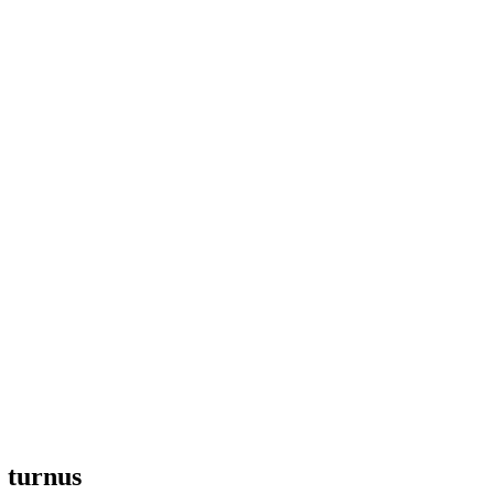
. turnus