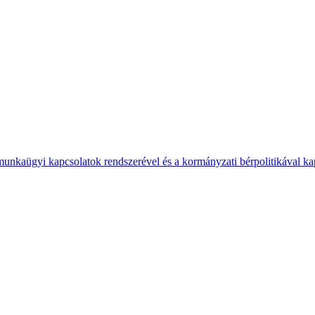
 munkaügyi kapcsolatok rendszerével és a kormányzati bérpolitikával k