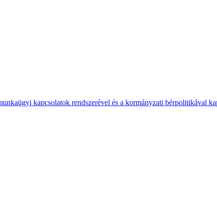
 munkaügyi kapcsolatok rendszerével és a kormányzati bérpolitikával k