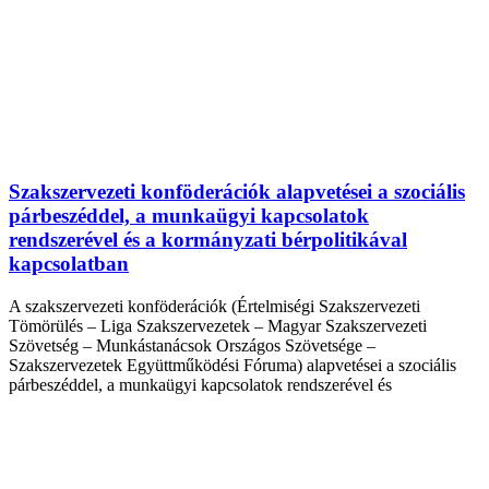
Szakszervezeti konföderációk alapvetései a szociális
párbeszéddel, a munkaügyi kapcsolatok
rendszerével és a kormányzati bérpolitikával
kapcsolatban
A szakszervezeti konföderációk (Értelmiségi Szakszervezeti
Tömörülés – Liga Szakszervezetek – Magyar Szakszervezeti
Szövetség – Munkástanácsok Országos Szövetsége –
Szakszervezetek Együttműködési Fóruma) alapvetései a szociális
párbeszéddel, a munkaügyi kapcsolatok rendszerével és