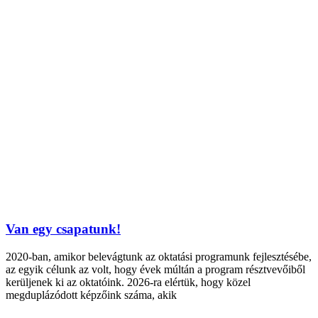
Van egy csapatunk!
2020-ban, amikor belevágtunk az oktatási programunk fejlesztésébe,
az egyik célunk az volt, hogy évek múltán a program résztvevőiből
kerüljenek ki az oktatóink. 2026-ra elértük, hogy közel
megduplázódott képzőink száma, akik