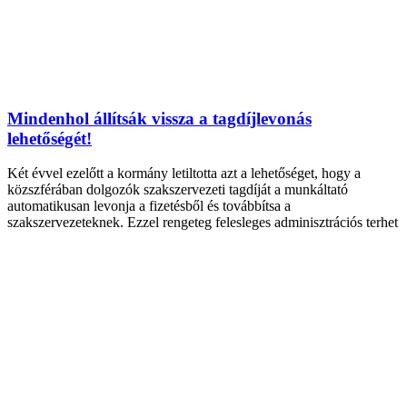
Mindenhol állítsák vissza a tagdíjlevonás
lehetőségét!
Két évvel ezelőtt a kormány letiltotta azt a lehetőséget, hogy a
közszférában dolgozók szakszervezeti tagdíját a munkáltató
automatikusan levonja a fizetésből és továbbítsa a
szakszervezeteknek. Ezzel rengeteg felesleges adminisztrációs terhet