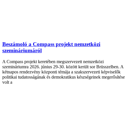
Beszámoló a Compass projekt nemzetközi
szemináriumáról
A Compass projekt keretében megszervezett nemzetközi
szemináriumra 2026. június 29-30. között került sor Brüsszelben. A
kétnapos rendezvény központi témája a szakszervezeti képviselők
politikai tudatosságának és demokratikus készségeinek megerősítése
volt a