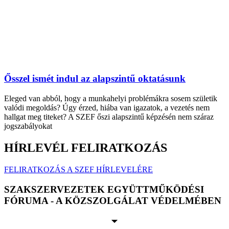
Ősszel ismét indul az alapszintű oktatásunk
Eleged van abból, hogy a munkahelyi problémákra sosem születik
valódi megoldás? Úgy érzed, hiába van igazatok, a vezetés nem
hallgat meg titeket? A SZEF őszi alapszintű képzésén nem száraz
jogszabályokat
HÍRLEVÉL FELIRATKOZÁS
FELIRATKOZÁS A SZEF HÍRLEVELÉRE
SZAKSZERVEZETEK EGYÜTTMŰKÖDÉSI
FÓRUMA - A KÖZSZOLGÁLAT VÉDELMÉBEN