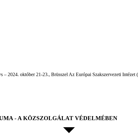
– 2024. október 21-23., Brüsszel Az Európai Szakszervezeti Intézet (E
UMA - A KÖZSZOLGÁLAT VÉDELMÉBEN