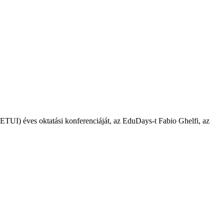
TUI) éves oktatási konferenciáját, az EduDays-t Fabio Ghelfi, az