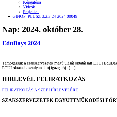
Képgaléria
Videók
Projektek
GINOP_PLUSZ-3.2.3-24-2024-00049
Nap:
2024. október 28.
EduDays 2024
Támogassuk a szakszervezetek megújulását oktatással! ETUI EduDays 
ETUI oktatási osztályának új igazgatója […]
HÍRLEVÉL FELIRATKOZÁS
FELIRATKOZÁS A SZEF HÍRLEVELÉRE
SZAKSZERVEZETEK EGYÜTTMŰKÖDÉSI FÓR