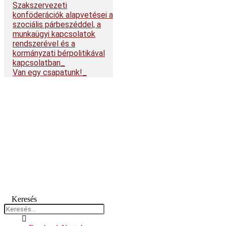
Szakszervezeti
konföderációk alapvetései a
szociális párbeszéddel, a
munkaügyi kapcsolatok
rendszerével és a
kormányzati bérpolitikával
kapcsolatban
Van egy csapatunk!
Keresés