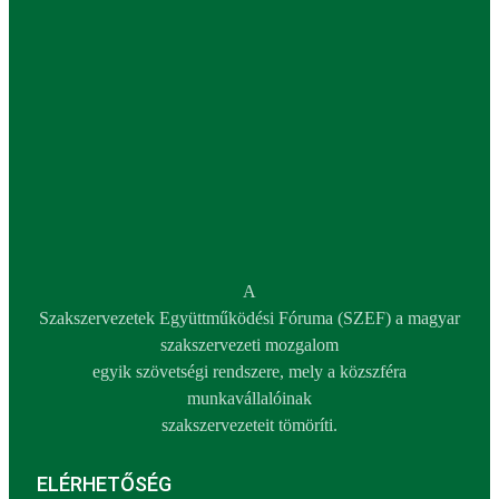
A
Szakszervezetek Együttműködési Fóruma (SZEF) a magyar
szakszervezeti mozgalom
egyik szövetségi rendszere, mely a közszféra
munkavállalóinak
szakszervezeteit tömöríti.
ELÉRHETŐSÉG