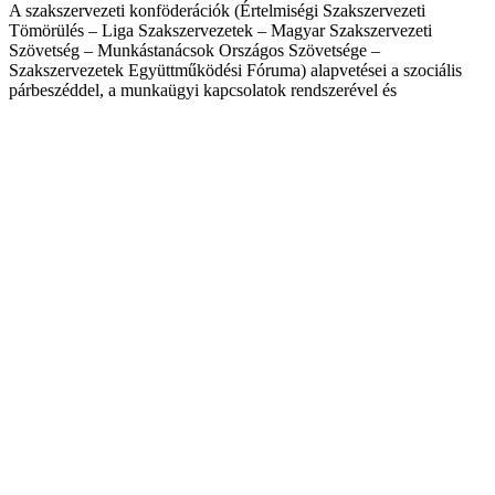
A szakszervezeti konföderációk (Értelmiségi Szakszervezeti
Tömörülés – Liga Szakszervezetek – Magyar Szakszervezeti
Szövetség – Munkástanácsok Országos Szövetsége –
Szakszervezetek Együttműködési Fóruma) alapvetései a szociális
párbeszéddel, a munkaügyi kapcsolatok rendszerével és