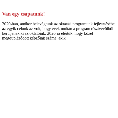
Van egy csapatunk!
2020-ban, amikor belevágtunk az oktatási programunk fejlesztésébe,
az egyik célunk az volt, hogy évek múltán a program résztvevőiből
kerüljenek ki az oktatóink. 2026-ra elértük, hogy közel
megduplázódott képzőink száma, akik