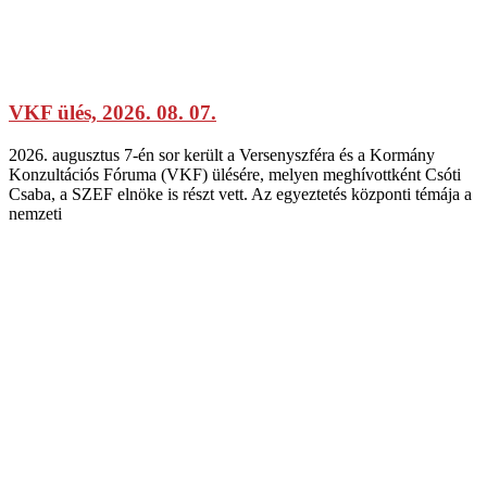
VKF ülés, 2026. 08. 07.
2026. augusztus 7-én sor került a Versenyszféra és a Kormány
Konzultációs Fóruma (VKF) ülésére, melyen meghívottként Csóti
Csaba, a SZEF elnöke is részt vett. Az egyeztetés központi témája a
nemzeti