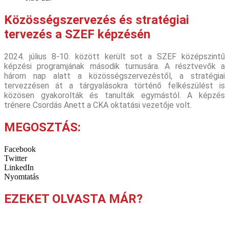
Közösségszervezés és stratégiai
tervezés a SZEF képzésén
2024. július 8-10. között került sot a SZEF középszintű
képzési programjának második turnusára. A résztvevők a
három nap alatt a közösségszervezéstől, a stratégiai
tervezzésen át a tárgyalásokra történő felkészülést is
közösen gyakorolták és tanulták egymástól. A képzés
trénere Csordás Anett a CKA oktatási vezetője volt.
MEGOSZTÁS:
Facebook
Twitter
LinkedIn
Nyomtatás
EZEKET OLVASTA MÁR?