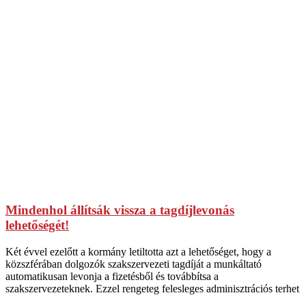
Mindenhol állítsák vissza a tagdíjlevonás
lehetőségét!
Két évvel ezelőtt a kormány letiltotta azt a lehetőséget, hogy a
közszférában dolgozók szakszervezeti tagdíját a munkáltató
automatikusan levonja a fizetésből és továbbítsa a
szakszervezeteknek. Ezzel rengeteg felesleges adminisztrációs terhet