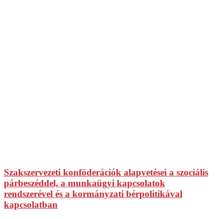
Szakszervezeti konföderációk alapvetései a szociális
párbeszéddel, a munkaügyi kapcsolatok
rendszerével és a kormányzati bérpolitikával
kapcsolatban