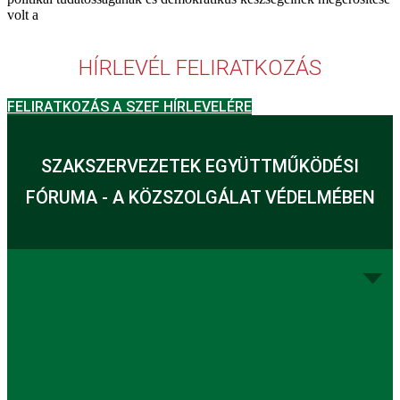
volt a
HÍRLEVÉL FELIRATKOZÁS
FELIRATKOZÁS A SZEF HÍRLEVELÉRE
SZAKSZERVEZETEK EGYÜTTMŰKÖDÉSI
FÓRUMA - A KÖZSZOLGÁLAT VÉDELMÉBEN