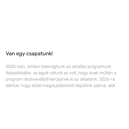
Van egy csapatunk!
2020-ban, amikor belevágtunk az oktatási programunk
fejlesztésébe, az egyik célunk az volt, hogy évek múltán a
program résztvevőiből kerüljenek ki az oktatóink. 2026-ra
elértük, hogy közel megduplázódott képzőink száma, akik