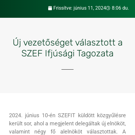
Frissítve:
június 11, 2024
8:06 du.
Új vezetőséget választott a
SZEF Ifjúsági Tagozata
2024. június 10-én SZEFIT küldött közgyűlésre
került sor, ahol a megjelent delegáltak új elnököt,
valamint négy fő alelnököt választottak. A