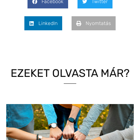
Facebook
Twitter
LinkedIn
Nyomtatás
EZEKET OLVASTA MÁR?