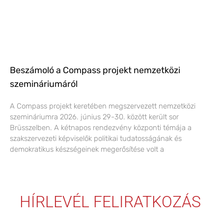
Beszámoló a Compass projekt nemzetközi
szemináriumáról
A Compass projekt keretében megszervezett nemzetközi
szemináriumra 2026. június 29-30. között került sor
Brüsszelben. A kétnapos rendezvény központi témája a
szakszervezeti képviselők politikai tudatosságának és
demokratikus készségeinek megerősítése volt a
HÍRLEVÉL FELIRATKOZÁS