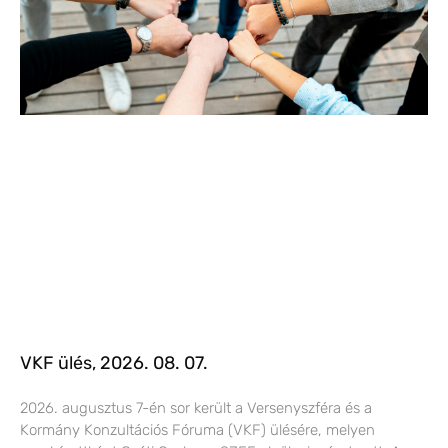
VKF ülés, 2026. 08. 07.
2026. augusztus 7-én sor került a Versenyszféra és a
Kormány Konzultációs Fóruma (VKF) ülésére, melyen