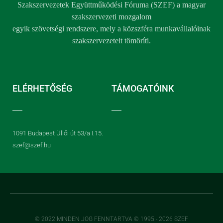
Szakszervezetek Együttműködési Fóruma (SZEF) a magyar
szakszervezeti mozgalom
egyik szövetségi rendszere, mely a közszféra munkavállalóinak
szakszervezeteit tömöríti.
ELÉRHETŐSÉG
TÁMOGATÓINK
1091 Budapest Üllői út 53/a I.15.
szef@szef.hu
© 2022 MINDEN JOG FENNTARTVA © 1995 - 2026 SZEF