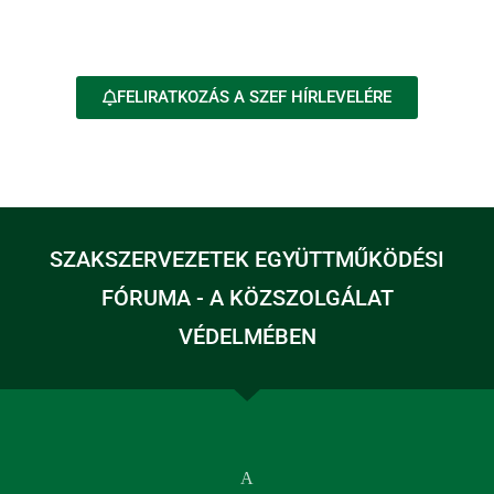
FELIRATKOZÁS A SZEF HÍRLEVELÉRE
SZAKSZERVEZETEK EGYÜTTMŰKÖDÉSI
FÓRUMA - A KÖZSZOLGÁLAT
VÉDELMÉBEN
A