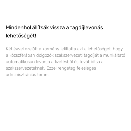
Mindenhol állítsák vissza a tagdíjlevonás
lehetőségét!
Két évvel ezelőtt a kormány letiltotta azt a lehetőséget, hogy
a közszférában dolgozók szakszervezeti tagdíját a munkáltató
automatikusan levonja a fizetésből és továbbítsa a
szakszervezeteknek. Ezzel rengeteg felesleges
adminisztrációs terhet