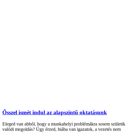
Ősszel ismét indul az alapszintű oktatásunk
Eleged van abból, hogy a munkahelyi problémákra sosem születik
valódi megoldás? Úgy érzed, hiába van igazatok, a vezetés nem