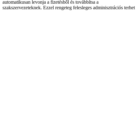
automatikusan levonja a fizetésből és továbbítsa a
szakszervezeteknek. Ezzel rengeteg felesleges adminisztrációs terhet