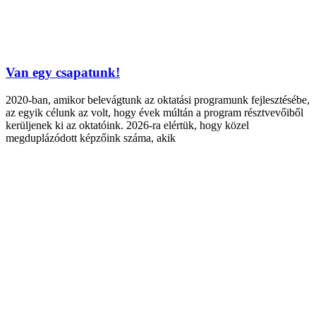
Van egy csapatunk!
2020-ban, amikor belevágtunk az oktatási programunk fejlesztésébe,
az egyik célunk az volt, hogy évek múltán a program résztvevőiből
kerüljenek ki az oktatóink. 2026-ra elértük, hogy közel
megduplázódott képzőink száma, akik