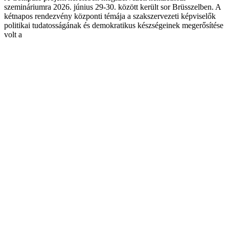
szemináriumra 2026. június 29-30. között került sor Brüsszelben. A
kétnapos rendezvény központi témája a szakszervezeti képviselők
politikai tudatosságának és demokratikus készségeinek megerősítése
volt a