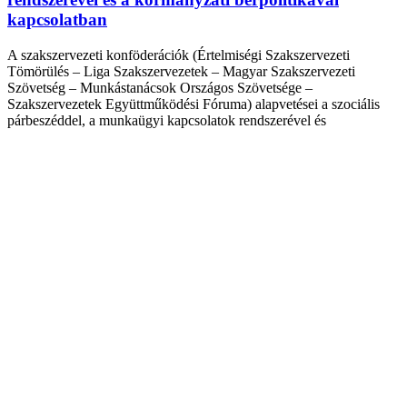
kapcsolatban
A szakszervezeti konföderációk (Értelmiségi Szakszervezeti
Tömörülés – Liga Szakszervezetek – Magyar Szakszervezeti
Szövetség – Munkástanácsok Országos Szövetsége –
Szakszervezetek Együttműködési Fóruma) alapvetései a szociális
párbeszéddel, a munkaügyi kapcsolatok rendszerével és