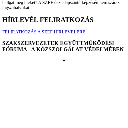
hallgat meg titeket? A SZEF őszi alapszintű képzésén nem száraz
jogszabályokat
HÍRLEVÉL FELIRATKOZÁS
FELIRATKOZÁS A SZEF HÍRLEVELÉRE
SZAKSZERVEZETEK EGYÜTTMŰKÖDÉSI
FÓRUMA - A KÖZSZOLGÁLAT VÉDELMÉBEN