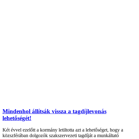
Mindenhol állítsák vissza a tagdíjlevonás
lehetőségét!
Két évvel ezelőtt a kormány letiltotta azt a lehetőséget, hogy a
közszférában dolgozók szakszervezeti tagdíját a munkáltató