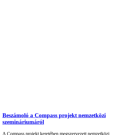
Beszámoló a Compass projekt nemzetközi
szemináriumáról
A Compass projekt keretében megszervezett nemzetközi