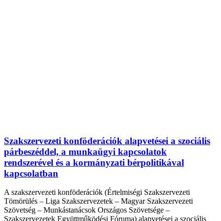
Szakszervezeti konföderációk alapvetései a szociális
párbeszéddel, a munkaügyi kapcsolatok
rendszerével és a kormányzati bérpolitikával
kapcsolatban
A szakszervezeti konföderációk (Értelmiségi Szakszervezeti
Tömörülés – Liga Szakszervezetek – Magyar Szakszervezeti
Szövetség – Munkástanácsok Országos Szövetsége –
Szakszervezetek Együttműködési Fóruma) alapvetései a szociális