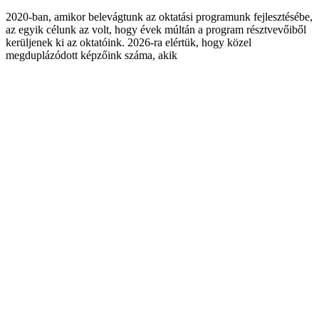
2020-ban, amikor belevágtunk az oktatási programunk fejlesztésébe,
az egyik célunk az volt, hogy évek múltán a program résztvevőiből
kerüljenek ki az oktatóink. 2026-ra elértük, hogy közel
megduplázódott képzőink száma, akik