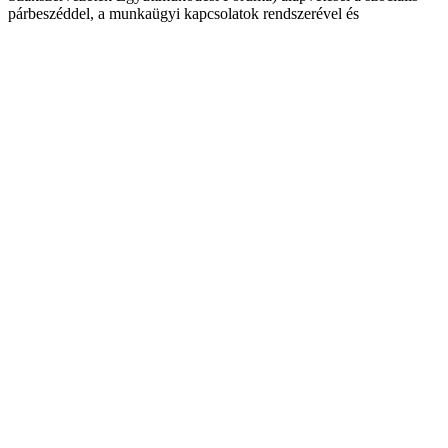
párbeszéddel, a munkaügyi kapcsolatok rendszerével és