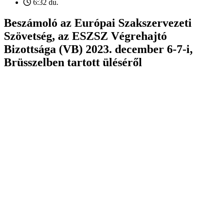
6:32 du.
Beszámoló az Európai Szakszervezeti
Szövetség, az ESZSZ Végrehajtó
Bizottsága (VB) 2023. december 6-7-i,
Brüsszelben tartott üléséről