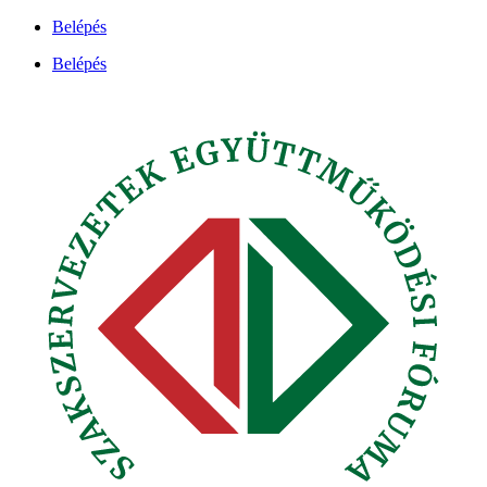
Ugrás
Belépés
a
Belépés
tartalomhoz