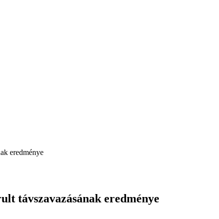
ának eredménye
árult távszavazásának eredménye