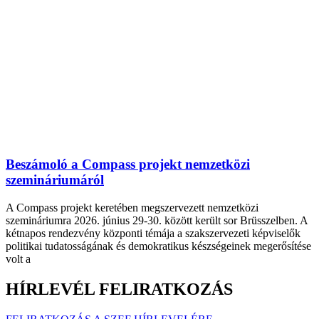
Beszámoló a Compass projekt nemzetközi
szemináriumáról
A Compass projekt keretében megszervezett nemzetközi
szemináriumra 2026. június 29-30. között került sor Brüsszelben. A
kétnapos rendezvény központi témája a szakszervezeti képviselők
politikai tudatosságának és demokratikus készségeinek megerősítése
volt a
HÍRLEVÉL FELIRATKOZÁS