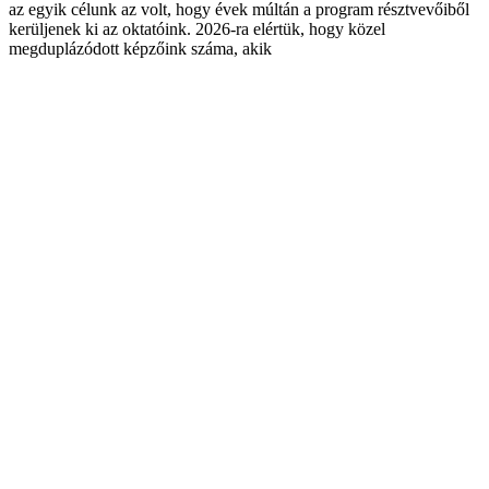
az egyik célunk az volt, hogy évek múltán a program résztvevőiből
kerüljenek ki az oktatóink. 2026-ra elértük, hogy közel
megduplázódott képzőink száma, akik