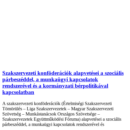
Szakszervezeti konföderációk alapvetései a szociális
párbeszéddel, a munkaügyi kapcsolatok
rendszerével és a kormányzati bérpolitikával
kapcsolatban
A szakszervezeti konföderációk (Értelmiségi Szakszervezeti
Tömörülés – Liga Szakszervezetek – Magyar Szakszervezeti
Szövetség – Munkástanácsok Országos Szövetsége –
Szakszervezetek Együttműködési Fóruma) alapvetései a szociális
párbeszéddel, a munkaügyi kapcsolatok rendszerével és