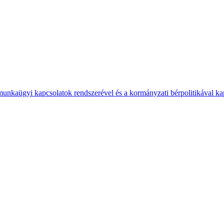
 munkaügyi kapcsolatok rendszerével és a kormányzati bérpolitikával k