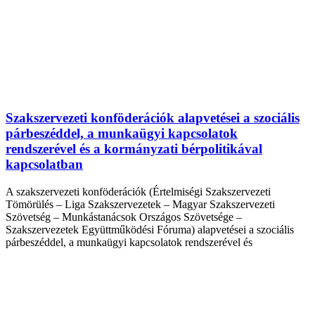
Szakszervezeti konföderációk alapvetései a szociális
párbeszéddel, a munkaügyi kapcsolatok
rendszerével és a kormányzati bérpolitikával
kapcsolatban
A szakszervezeti konföderációk (Értelmiségi Szakszervezeti
Tömörülés – Liga Szakszervezetek – Magyar Szakszervezeti
Szövetség – Munkástanácsok Országos Szövetsége –
Szakszervezetek Együttműködési Fóruma) alapvetései a szociális
párbeszéddel, a munkaügyi kapcsolatok rendszerével és