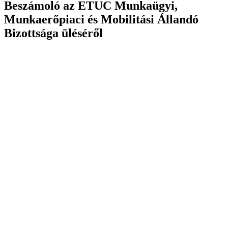
Beszámoló az ETUC Munkaügyi,
Munkaerőpiaci és Mobilitási Állandó
Bizottsága üléséről