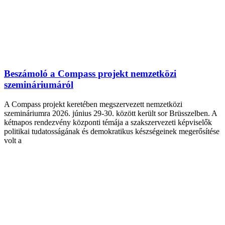
Beszámoló a Compass projekt nemzetközi
szemináriumáról
A Compass projekt keretében megszervezett nemzetközi
szemináriumra 2026. június 29-30. között került sor Brüsszelben. A
kétnapos rendezvény központi témája a szakszervezeti képviselők
politikai tudatosságának és demokratikus készségeinek megerősítése
volt a