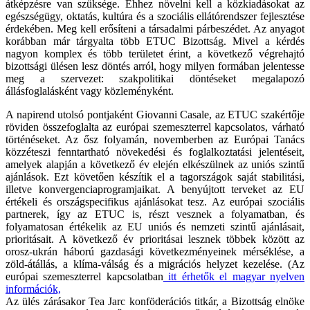
átképzésre van szüksége. Ehhez növelni kell a közkiadásokat az
egészségügy, oktatás, kultúra és a szociális ellátórendszer fejlesztése
érdekében. Meg kell erősíteni a társadalmi párbeszédet. Az anyagot
korábban már tárgyalta több ETUC Bizottság. Mivel a kérdés
nagyon komplex és több területet érint, a következő végrehajtó
bizottsági ülésen lesz döntés arról, hogy milyen formában jelentesse
meg a szervezet: szakpolitikai döntéseket megalapozó
állásfoglalásként vagy közleményként.
A napirend utolsó pontjaként Giovanni Casale, az ETUC szakértője
röviden összefoglalta az európai szemeszterrel kapcsolatos, várható
történéseket. Az ősz folyamán, novemberben az Európai Tanács
közzéteszi fenntartható növekedési és foglalkoztatási jelentéseit,
amelyek alapján a következő év elején elkészülnek az uniós szintű
ajánlások. Ezt követően készítik el a tagországok saját stabilitási,
illetve konvergenciaprogramjaikat. A benyújtott terveket az EU
értékeli és országspecifikus ajánlásokat tesz. Az európai szociális
partnerek, így az ETUC is, részt vesznek a folyamatban, és
folyamatosan értékelik az EU uniós és nemzeti szintű ajánlásait,
prioritásait. A következő év prioritásai lesznek többek között az
orosz-ukrán háború gazdasági következményeinek mérséklése, a
zöld-átállás, a klíma-válság és a migrációs helyzet kezelése. (Az
európai szemeszterrel kapcsolatban
itt érhetők el magyar nyelven
információk,
Az ülés zárásakor Tea Jarc konföderációs titkár, a Bizottság elnöke