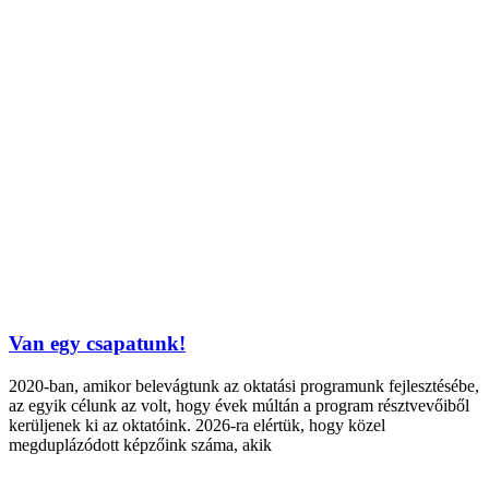
Van egy csapatunk!
2020-ban, amikor belevágtunk az oktatási programunk fejlesztésébe,
az egyik célunk az volt, hogy évek múltán a program résztvevőiből
kerüljenek ki az oktatóink. 2026-ra elértük, hogy közel
megduplázódott képzőink száma, akik