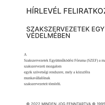
HÍRLEVÉL FELIRATKO
SZAKSZERVEZETEK EGY
VÉDELMÉBEN
A
Szakszervezetek Együttműködési Fóruma (SZEF) a m
szakszervezeti mozgalom
egyik szövetségi rendszere, mely a közszféra
munkavállalóinak
szakszervezeteit tömöríti.
© 2022 MINDEN JOG FENNTARTVA © 1995