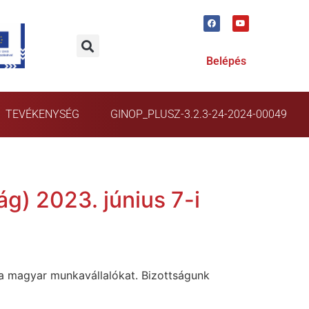
Belépés
TEVÉKENYSÉG
GINOP_PLUSZ-3.2.3-24-2024-00049
g) 2023. június 7-i
a magyar munkavállalókat. Bizottságunk