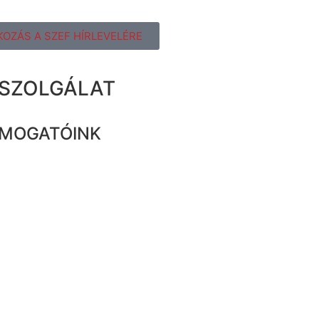
KOZÁS A SZEF HÍRLEVELÉRE
ZSZOLGÁLAT
MOGATÓINK