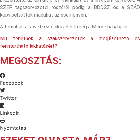
SZEF tagszervezetei részéről pedig a BDDSZ és a SZÁD
képviseltették magukat az eseményen.
A témában a következő cikk jelent meg a Mérce hasábjain:
Mit tehetnek a szakszervezetek a megfizethető és
fenntartható lakhatásért?
MEGOSZTÁS:
Facebook
Twitter
LinkedIn
Nyomtatás
EZEKET OLVASTA MÁR?