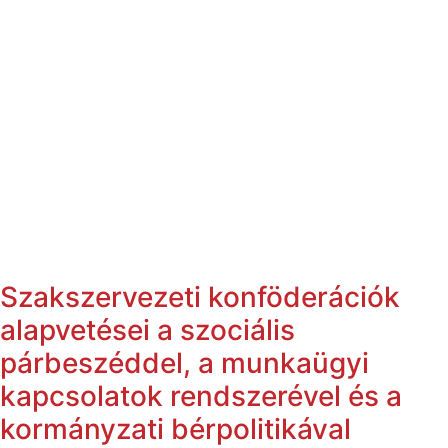
Szakszervezeti konföderációk
alapvetései a szociális
párbeszéddel, a munkaügyi
kapcsolatok rendszerével és a
kormányzati bérpolitikával