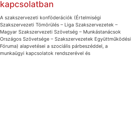
kapcsolatban
A szakszervezeti konföderációk (Értelmiségi
Szakszervezeti Tömörülés – Liga Szakszervezetek –
Magyar Szakszervezeti Szövetség – Munkástanácsok
Országos Szövetsége – Szakszervezetek Együttműködési
Fóruma) alapvetései a szociális párbeszéddel, a
munkaügyi kapcsolatok rendszerével és