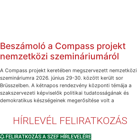
Beszámoló a Compass projekt
nemzetközi szemináriumáról
A Compass projekt keretében megszervezett nemzetközi
szemináriumra 2026. június 29-30. között került sor
Brüsszelben. A kétnapos rendezvény központi témája a
szakszervezeti képviselők politikai tudatosságának és
demokratikus készségeinek megerősítése volt a
HÍRLEVÉL FELIRATKOZÁS
FELIRATKOZÁS A SZEF HÍRLEVELÉRE