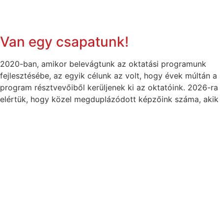
Van egy csapatunk!
2020-ban, amikor belevágtunk az oktatási programunk
fejlesztésébe, az egyik célunk az volt, hogy évek múltán a
program résztvevőiből kerüljenek ki az oktatóink. 2026-ra
elértük, hogy közel megduplázódott képzőink száma, akik