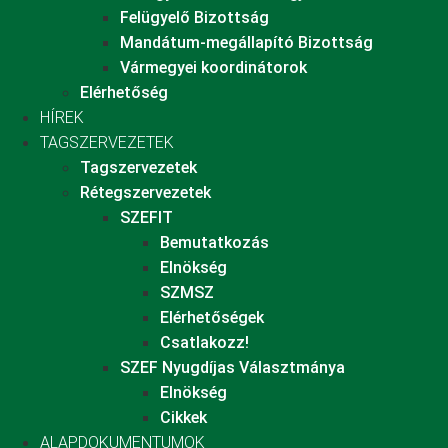
Felügyelő Bizottság
Mandátum-megállapító Bizottság
Vármegyei koordinátorok
Elérhetőség
HÍREK
TAGSZERVEZETEK
Tagszervezetek
Rétegszervezetek
SZEFIT
Bemutatkozás
Elnökség
SZMSZ
Elérhetőségek
Csatlakozz!
SZEF Nyugdíjas Választmánya
Elnökség
Cikkek
ALAPDOKUMENTUMOK