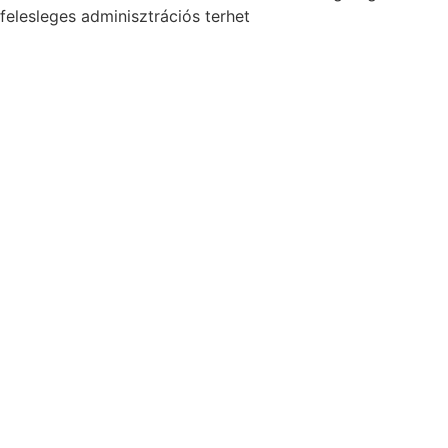
felesleges adminisztrációs terhet