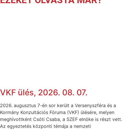
VKF ülés, 2026. 08. 07.
2026. augusztus 7-én sor került a Versenyszféra és a
Kormány Konzultációs Fóruma (VKF) ülésére, melyen
meghívottként Csóti Csaba, a SZEF elnöke is részt vett.
Az egyeztetés központi témája a nemzeti