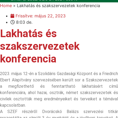
Home
»
Lakhatás és szakszervezetek konferencia
Frissítve:
május 22, 2023
8:03 de.
Lakhatás és
szakszervezetek
konferencia
2023. május 12-én a Szolidáris Gazdasági Központ és a Friedrich
Ebert Alapítvány szervezésében került sor a Szakszervezetek
a megfizethető és fenntartható lakhatásért című
konferenciára, ahol hazai, osztrák, német szakszervezetek és
civilek osztották meg eredményeiket és terveiket a témával
kapcsolatban.
A SZEF részéről Dvorácskó Balázs szervezési titkár
prezentálta az elmúlt 3 év munkáját és a jövőbeni terveket. A