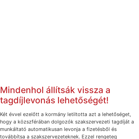
Mindenhol állítsák vissza a
tagdíjlevonás lehetőségét!
Két évvel ezelőtt a kormány letiltotta azt a lehetőséget,
hogy a közszférában dolgozók szakszervezeti tagdíját a
munkáltató automatikusan levonja a fizetésből és
továbbítsa a szakszervezeteknek. Ezzel rengeteg