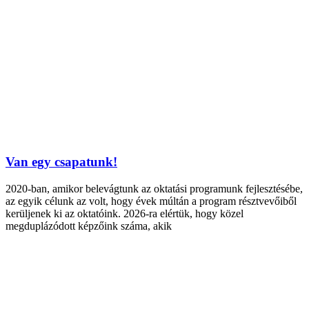
Van egy csapatunk!
2020-ban, amikor belevágtunk az oktatási programunk fejlesztésébe,
az egyik célunk az volt, hogy évek múltán a program résztvevőiből
kerüljenek ki az oktatóink. 2026-ra elértük, hogy közel
megduplázódott képzőink száma, akik