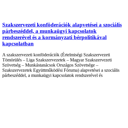
Szakszervezeti konföderációk alapvetései a szociális
párbeszéddel, a munkaügyi kapcsolatok
rendszerével és a kormányzati bérpolitikával
kapcsolatban
A szakszervezeti konföderációk (Értelmiségi Szakszervezeti
Tömörülés – Liga Szakszervezetek – Magyar Szakszervezeti
Szövetség – Munkástanácsok Országos Szövetsége –
Szakszervezetek Együttműködési Fóruma) alapvetései a szociális
párbeszéddel, a munkaügyi kapcsolatok rendszerével és