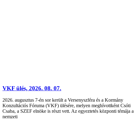
VKF ülés, 2026. 08. 07.
2026. augusztus 7-én sor került a Versenyszféra és a Kormány
Konzultációs Fóruma (VKF) ülésére, melyen meghívottként Csóti
Csaba, a SZEF elnöke is részt vett. Az egyeztetés központi témája a
nemzeti