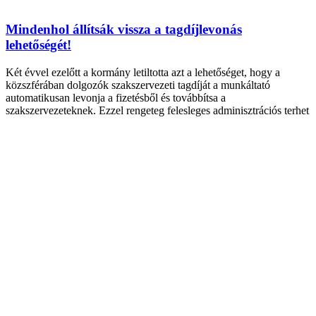
Mindenhol állítsák vissza a tagdíjlevonás
lehetőségét!
Két évvel ezelőtt a kormány letiltotta azt a lehetőséget, hogy a
közszférában dolgozók szakszervezeti tagdíját a munkáltató
automatikusan levonja a fizetésből és továbbítsa a
szakszervezeteknek. Ezzel rengeteg felesleges adminisztrációs terhet