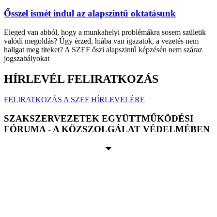
Ősszel ismét indul az alapszintű oktatásunk
Eleged van abból, hogy a munkahelyi problémákra sosem születik
valódi megoldás? Úgy érzed, hiába van igazatok, a vezetés nem
hallgat meg titeket? A SZEF őszi alapszintű képzésén nem száraz
jogszabályokat
HÍRLEVÉL FELIRATKOZÁS
FELIRATKOZÁS A SZEF HÍRLEVELÉRE
SZAKSZERVEZETEK EGYÜTTMŰKÖDÉSI
FÓRUMA - A KÖZSZOLGÁLAT VÉDELMÉBEN