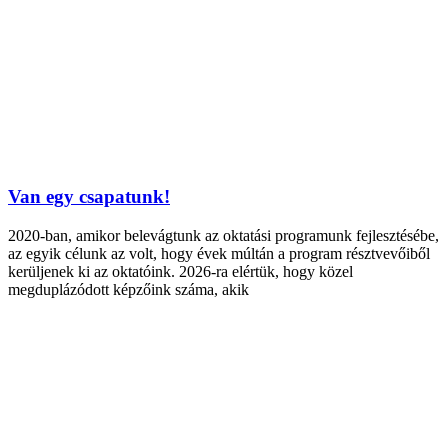
Van egy csapatunk!
2020-ban, amikor belevágtunk az oktatási programunk fejlesztésébe,
az egyik célunk az volt, hogy évek múltán a program résztvevőiből
kerüljenek ki az oktatóink. 2026-ra elértük, hogy közel
megduplázódott képzőink száma, akik