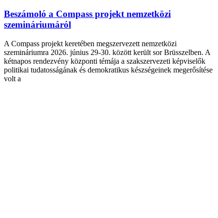
Beszámoló a Compass projekt nemzetközi
szemináriumáról
A Compass projekt keretében megszervezett nemzetközi
szemináriumra 2026. június 29-30. között került sor Brüsszelben. A
kétnapos rendezvény központi témája a szakszervezeti képviselők
politikai tudatosságának és demokratikus készségeinek megerősítése
volt a