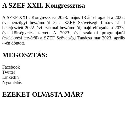
A SZEF XXII. Kongresszusa
A SZEF XXII. Kongresszusa 2023. május 13-án elfogadta a 2022.
évi pénzügyi beszámolót és a SZEF Szövetségi Tanácsa által
beterjesztett 2022. évi szakmai beszámolót, majd elfogadta a 2023.
évi költségvetési tervet. A 2023. évi szakmai programjáról
(cselekvési tervéről) a SZEF Szövetségi Tanácsa már 2023. április
4-én döntött.
MEGOSZTÁS:
Facebook
Twitter
LinkedIn
Nyomtatás
EZEKET OLVASTA MÁR?