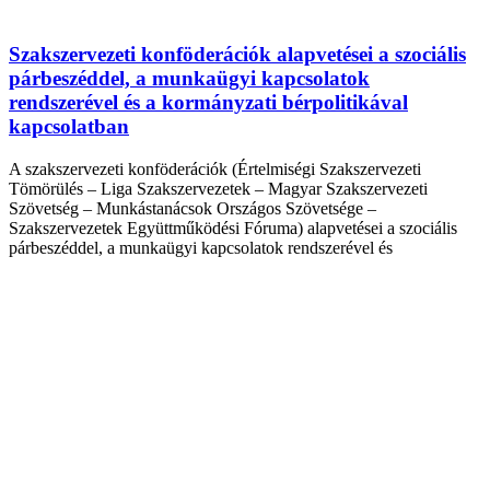
Szakszervezeti konföderációk alapvetései a szociális
párbeszéddel, a munkaügyi kapcsolatok
rendszerével és a kormányzati bérpolitikával
kapcsolatban
A szakszervezeti konföderációk (Értelmiségi Szakszervezeti
Tömörülés – Liga Szakszervezetek – Magyar Szakszervezeti
Szövetség – Munkástanácsok Országos Szövetsége –
Szakszervezetek Együttműködési Fóruma) alapvetései a szociális
párbeszéddel, a munkaügyi kapcsolatok rendszerével és