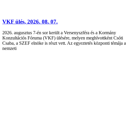
VKF ülés, 2026. 08. 07.
2026. augusztus 7-én sor került a Versenyszféra és a Kormány
Konzultációs Fóruma (VKF) ülésére, melyen meghívottként Csóti
Csaba, a SZEF elnöke is részt vett. Az egyeztetés központi témája a
nemzeti