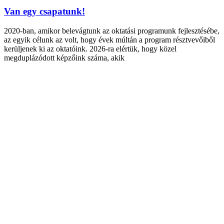
Van egy csapatunk!
2020-ban, amikor belevágtunk az oktatási programunk fejlesztésébe,
az egyik célunk az volt, hogy évek múltán a program résztvevőiből
kerüljenek ki az oktatóink. 2026-ra elértük, hogy közel
megduplázódott képzőink száma, akik