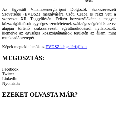
Az Egyesült Villamosenergia-ipari Dolgozók Szakszervezeti
Szövetsége (EVDSZ) meghívására Csóti Csaba is részt vett a
szervezet XII. Taggyűlésén. Felkért hozzászólóként a magyar
közszolgáltatások egységes szemléletének szükségességéről és az ez
alapján történő szakszervezeti együttműködésről nyilatkozott,
kiemelve az egységes közszolgáltatások területén az állam, mint
munkaadó szerepét.
Képek megtekinthetők az
EVDSZ képgalériájában
.
MEGOSZTÁS:
Facebook
Twitter
LinkedIn
Nyomtatás
EZEKET OLVASTA MÁR?