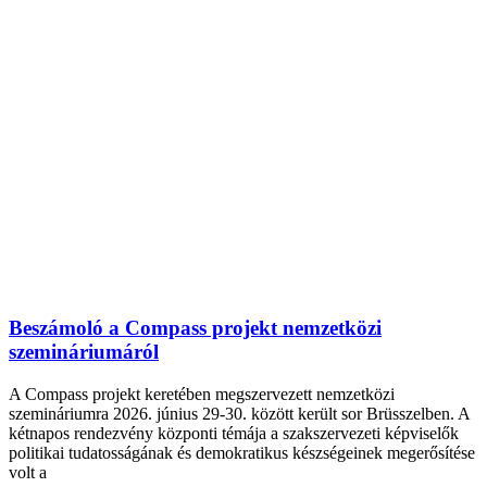
Beszámoló a Compass projekt nemzetközi
szemináriumáról
A Compass projekt keretében megszervezett nemzetközi
szemináriumra 2026. június 29-30. között került sor Brüsszelben. A
kétnapos rendezvény központi témája a szakszervezeti képviselők
politikai tudatosságának és demokratikus készségeinek megerősítése
volt a