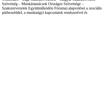
Szövetség – Munkástanácsok Országos Szövetsége –
Szakszervezetek Együttműködési Fóruma) alapvetései a szociális
párbeszéddel, a munkaügyi kapcsolatok rendszerével és