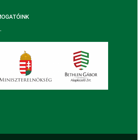
MOGATÓINK