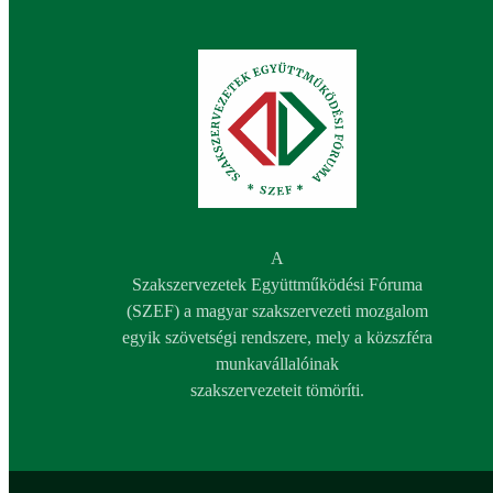
A
Szakszervezetek Együttműködési Fóruma
(SZEF) a magyar szakszervezeti mozgalom
egyik szövetségi rendszere, mely a közszféra
munkavállalóinak
szakszervezeteit tömöríti.