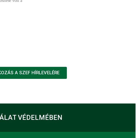
sítése volt a
KOZÁS A SZEF HÍRLEVELÉRE
GÁLAT VÉDELMÉBEN