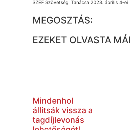
SZEF Szövetségi Tanácsa 2023. április 4-ei ül
MEGOSZTÁS:
EZEKET OLVASTA MÁ
Mindenhol
állítsák vissza a
tagdíjlevonás
lehetőségét!