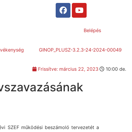
Belépés
evékenység
GINOP_PLUSZ-3.2.3-24-2024-00049
Frissítve:
március 22, 2023
10:00 de.
távszavazásának
. évi SZEF működési beszámoló tervezetét a