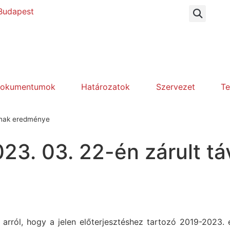
. Budapest
dokumentumok
Határozatok
Szervezet
T
ának eredménye
023. 03. 22-én zárult 
arról, hogy a jelen előterjesztéshez tartozó 2019-2023