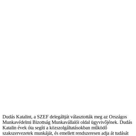
Dudás Katalint, a SZEF delegáltját választották meg az Országos
Munkavédelmi Bizottság Munkavállalói oldal ügyvivőjének. Dudás
Katalin évek óta segíti a közszolgáltatásokban működő
szakszervezetek munkáját, és emellett rendszeresen adja át tudását