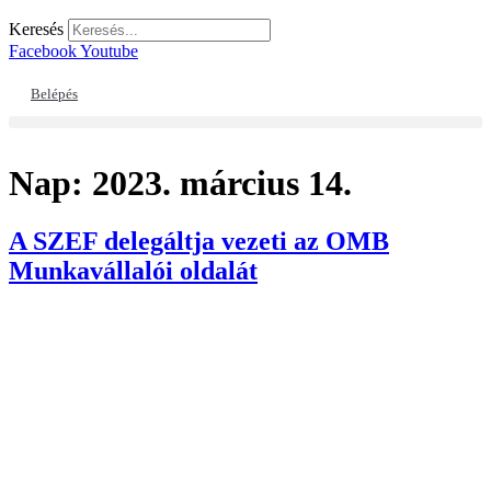
Keresés
Facebook
Youtube
Belépés
Nap:
2023. március 14.
A SZEF delegáltja vezeti az OMB
Munkavállalói oldalát