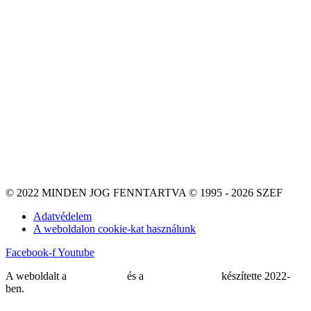
© 2022 MINDEN JOG FENNTARTVA © 1995 - 2026 SZEF
Adatvédelem
A weboldalon cookie-kat használunk
Facebook-f
Youtube
A weboldalt a
MDNGroup
és a
DellART Studio
készítette 2022-
ben.