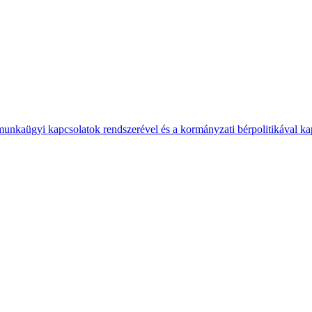
 munkaügyi kapcsolatok rendszerével és a kormányzati bérpolitikával k