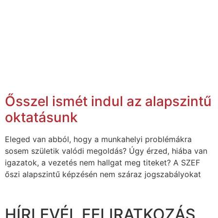
Ősszel ismét indul az alapszintű
oktatásunk
Eleged van abból, hogy a munkahelyi problémákra
sosem születik valódi megoldás? Úgy érzed, hiába van
igazatok, a vezetés nem hallgat meg titeket? A SZEF
őszi alapszintű képzésén nem száraz jogszabályokat
HÍRLEVÉL FELIRATKOZÁS