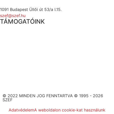
1091 Budapest Üllői út 53/a I.15.
szef@szef.hu
TÁMOGATÓINK
© 2022 MINDEN JOG FENNTARTVA © 1995 - 2026
SZEF
Adatvédelem
A weboldalon cookie-kat használunk