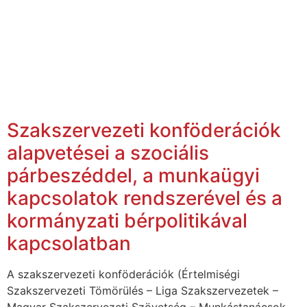
Szakszervezeti konföderációk
alapvetései a szociális
párbeszéddel, a munkaügyi
kapcsolatok rendszerével és a
kormányzati bérpolitikával
kapcsolatban
A szakszervezeti konföderációk (Értelmiségi
Szakszervezeti Tömörülés – Liga Szakszervezetek –
Magyar Szakszervezeti Szövetség – Munkástanácsok