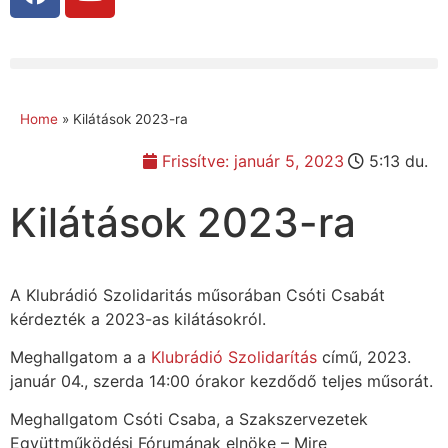
Home
»
Kilátások 2023-ra
Frissítve:
január 5, 2023
5:13 du.
Kilátások 2023-ra
A Klubrádió Szolidaritás műsorában Csóti Csabát
kérdezték a 2023-as kilátásokról.
Meghallgatom a a
Klubrádió Szolidarítás
című, 2023.
január 04., szerda 14:00 órakor kezdődő teljes műsorát.
Meghallgatom Csóti Csaba, a Szakszervezetek
Együttműködési Fórumának elnöke – Mire