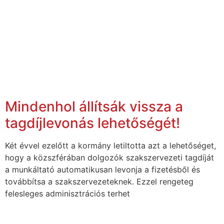
Mindenhol állítsák vissza a
tagdíjlevonás lehetőségét!
Két évvel ezelőtt a kormány letiltotta azt a lehetőséget,
hogy a közszférában dolgozók szakszervezeti tagdíját
a munkáltató automatikusan levonja a fizetésből és
továbbítsa a szakszervezeteknek. Ezzel rengeteg
felesleges adminisztrációs terhet