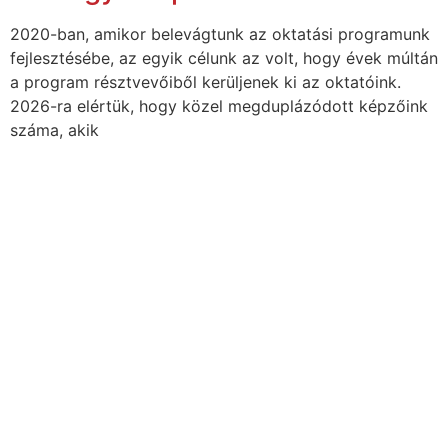
2020-ban, amikor belevágtunk az oktatási programunk
fejlesztésébe, az egyik célunk az volt, hogy évek múltán
a program résztvevőiből kerüljenek ki az oktatóink.
2026-ra elértük, hogy közel megduplázódott képzőink
száma, akik