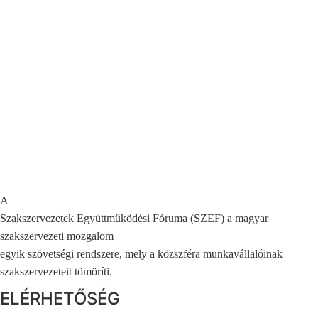
A
Szakszervezetek Együttműködési Fóruma (SZEF) a magyar
szakszervezeti mozgalom
egyik szövetségi rendszere, mely a közszféra munkavállalóinak
szakszervezeteit tömöríti.
ELÉRHETŐSÉG