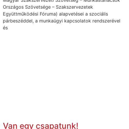
Országos Szövetsége – Szakszervezetek
Együttműködési Fóruma) alapvetései a szociális
párbeszéddel, a munkaügyi kapcsolatok rendszerével
és
Van egy csapatunk!