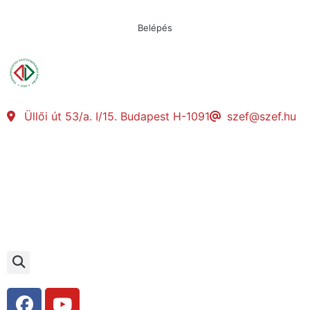
Belépés
Üllői út 53/a. I/15. Budapest H-1091
szef@szef.hu