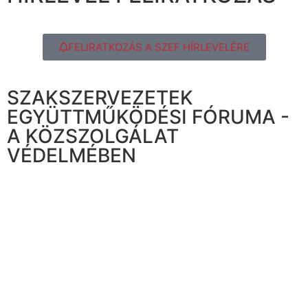
FELIRATKOZÁS A SZEF HÍRLEVELÉRE
SZAKSZERVEZETEK
EGYÜTTMŰKÖDÉSI FÓRUMA -
A KÖZSZOLGÁLAT
VÉDELMÉBEN