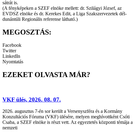
sátrát is.
(A fényképeken a SZEF elnöke mellett: dr. Szilágyi József, az
EVDSZ elnöke és dr. Kerekes Edit, a Liga Szakszervezetek dél-
dunántúli Regionális referense látható.)
MEGOSZTÁS:
Facebook
Twitter
LinkedIn
Nyomtatás
EZEKET OLVASTA MÁR?
VKF ülés, 2026. 08. 07.
2026. augusztus 7-én sor került a Versenyszféra és a Kormány
Konzultációs Fóruma (VKF) ülésére, melyen meghívottként Csóti
Csaba, a SZEF elnöke is részt vett. Az egyeztetés központi témája a
nemzeti