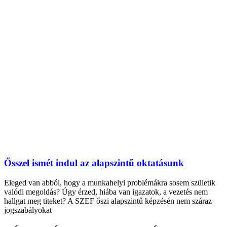
Ősszel ismét indul az alapszintű oktatásunk
Eleged van abból, hogy a munkahelyi problémákra sosem születik
valódi megoldás? Úgy érzed, hiába van igazatok, a vezetés nem
hallgat meg titeket? A SZEF őszi alapszintű képzésén nem száraz
jogszabályokat