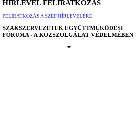
HÍRLEVÉL FELIRATKOZÁS
FELIRATKOZÁS A SZEF HÍRLEVELÉRE
SZAKSZERVEZETEK EGYÜTTMŰKÖDÉSI
FÓRUMA - A KÖZSZOLGÁLAT VÉDELMÉBEN