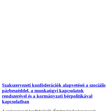
Szakszervezeti konföderációk alapvetései a szociális
párbeszéddel, a munkaügyi kapcsolatok
rendszerével és a kormányzati bérpolitikával
kapcsolatban