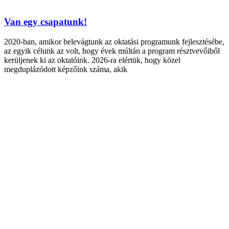
Van egy csapatunk!
2020-ban, amikor belevágtunk az oktatási programunk fejlesztésébe,
az egyik célunk az volt, hogy évek múltán a program résztvevőiből
kerüljenek ki az oktatóink. 2026-ra elértük, hogy közel
megduplázódott képzőink száma, akik