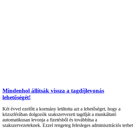
Mindenhol állítsák vissza a tagdíjlevonás
lehetőségét!
Két évvel ezelőtt a kormány letiltotta azt a lehetőséget, hogy a
közszférában dolgozók szakszervezeti tagdíját a munkáltató
automatikusan levonja a fizetésből és továbbítsa a
szakszervezeteknek. Ezzel rengeteg felesleges adminisztrációs terhet