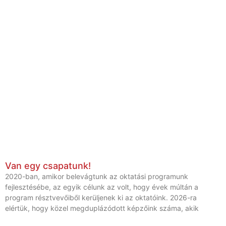
Van egy csapatunk!
2020-ban, amikor belevágtunk az oktatási programunk
fejlesztésébe, az egyik célunk az volt, hogy évek múltán a
program résztvevőiből kerüljenek ki az oktatóink. 2026-ra
elértük, hogy közel megduplázódott képzőink száma, akik