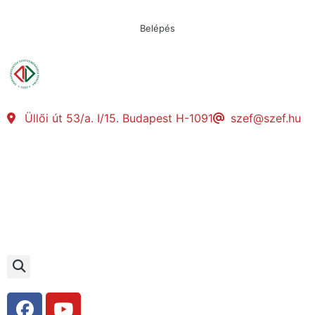
Belépés
Üllői út 53/a. I/15. Budapest H-1091
szef@szef.hu