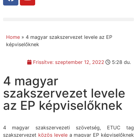
Home
»
4 magyar szakszervezet levele az EP
képviselőknek
Frissítve:
szeptember 12, 2022
5:28 du.
4 magyar
szakszervezet levele
az EP képviselőknek
4 magyar szakszervezeti szövetség, ETUC tag
szakszervezet
közös levele
a magyar EP képviselőknek