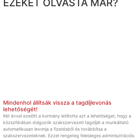
EZEKET OLVASTA MÁR?
Mindenhol állítsák vissza a tagdíjlevonás
lehetőségét!
Két évvel ezelőtt a kormány letiltotta azt a lehetőséget, hogy a
közszférában dolgozók szakszervezeti tagdíját a munkáltató
automatikusan levonja a fizetésből és továbbítsa a
szakszervezeteknek. Ezzel rengeteg felesleges adminisztrációs