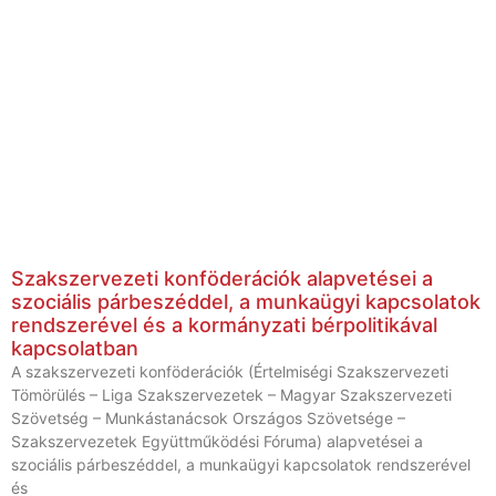
Szakszervezeti konföderációk alapvetései a
szociális párbeszéddel, a munkaügyi kapcsolatok
rendszerével és a kormányzati bérpolitikával
kapcsolatban
A szakszervezeti konföderációk (Értelmiségi Szakszervezeti
Tömörülés – Liga Szakszervezetek – Magyar Szakszervezeti
Szövetség – Munkástanácsok Országos Szövetsége –
Szakszervezetek Együttműködési Fóruma) alapvetései a
szociális párbeszéddel, a munkaügyi kapcsolatok rendszerével
és