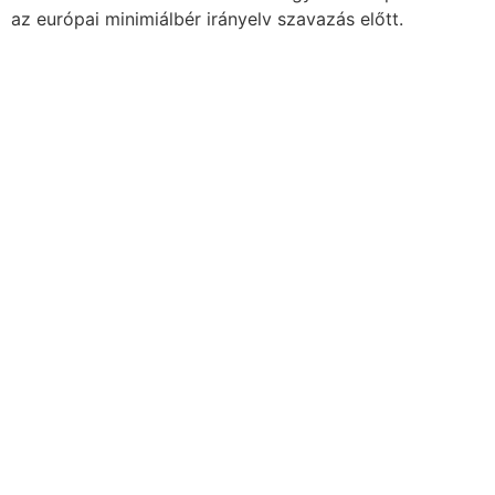
az európai minimiálbér irányelv szavazás előtt.