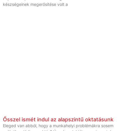
készségeinek megerősítése volt a
Ősszel ismét indul az alapszintű oktatásunk
Eleged van abból, hogy a munkahelyi problémákra sosem