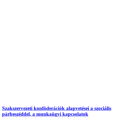
Szakszervezeti konföderációk alapvetései a szociális
párbeszéddel, a munkaügyi kapcsolatok