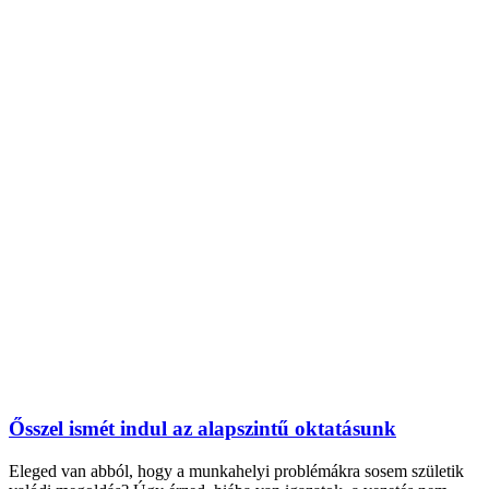
Ősszel ismét indul az alapszintű oktatásunk
Eleged van abból, hogy a munkahelyi problémákra sosem születik