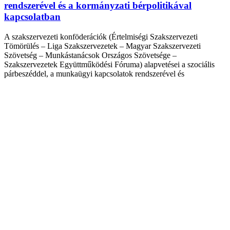
rendszerével és a kormányzati bérpolitikával
kapcsolatban
A szakszervezeti konföderációk (Értelmiségi Szakszervezeti
Tömörülés – Liga Szakszervezetek – Magyar Szakszervezeti
Szövetség – Munkástanácsok Országos Szövetsége –
Szakszervezetek Együttműködési Fóruma) alapvetései a szociális
párbeszéddel, a munkaügyi kapcsolatok rendszerével és