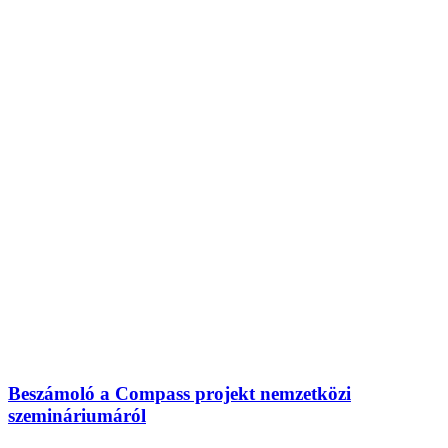
Beszámoló a Compass projekt nemzetközi
szemináriumáról