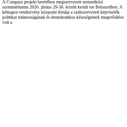
A Compass projekt keretében megszervezett nemzetközi
szemináriumra 2026. június 29-30. között került sor Brüsszelben. A
kétnapos rendezvény központi témája a szakszervezeti képviselők
politikai tudatosságának és demokratikus készségeinek megerősítése
volt a