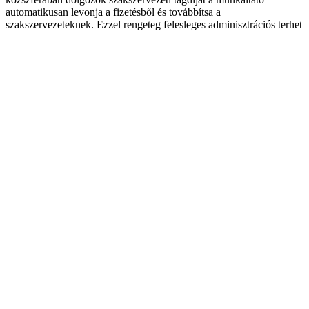
automatikusan levonja a fizetésből és továbbítsa a
szakszervezeteknek. Ezzel rengeteg felesleges adminisztrációs terhet