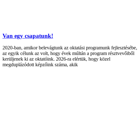
Van egy csapatunk!
2020-ban, amikor belevágtunk az oktatási programunk fejlesztésébe,
az egyik célunk az volt, hogy évek múltán a program résztvevőiből
kerüljenek ki az oktatóink. 2026-ra elértük, hogy közel
megduplázódott képzőink száma, akik