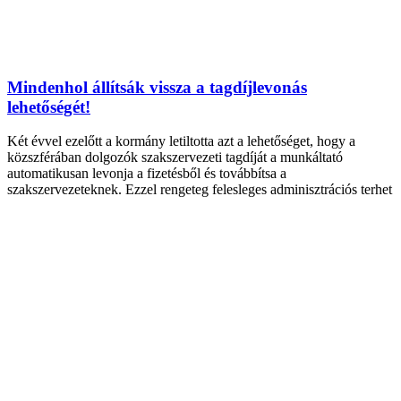
Mindenhol állítsák vissza a tagdíjlevonás
lehetőségét!
Két évvel ezelőtt a kormány letiltotta azt a lehetőséget, hogy a
közszférában dolgozók szakszervezeti tagdíját a munkáltató
automatikusan levonja a fizetésből és továbbítsa a
szakszervezeteknek. Ezzel rengeteg felesleges adminisztrációs terhet