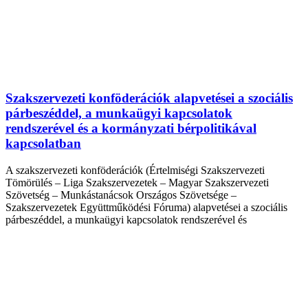
Szakszervezeti konföderációk alapvetései a szociális
párbeszéddel, a munkaügyi kapcsolatok
rendszerével és a kormányzati bérpolitikával
kapcsolatban
A szakszervezeti konföderációk (Értelmiségi Szakszervezeti
Tömörülés – Liga Szakszervezetek – Magyar Szakszervezeti
Szövetség – Munkástanácsok Országos Szövetsége –
Szakszervezetek Együttműködési Fóruma) alapvetései a szociális
párbeszéddel, a munkaügyi kapcsolatok rendszerével és