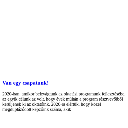
Van egy csapatunk!
2020-ban, amikor belevágtunk az oktatási programunk fejlesztésébe,
az egyik célunk az volt, hogy évek múltán a program résztvevőiből
kerüljenek ki az oktatóink. 2026-ra elértük, hogy közel
megduplázódott képzőink száma, akik