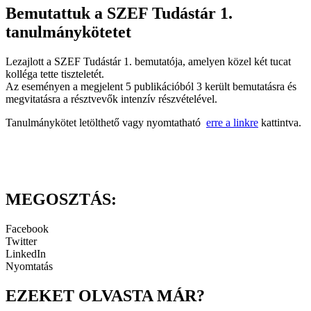
Bemutattuk a SZEF Tudástár 1.
tanulmánykötetet
Lezajlott a SZEF Tudástár 1. bemutatója, amelyen közel két tucat
kolléga tette tiszteletét.
Az eseményen a megjelent 5 publikációból 3 került bemutatásra és
megvitatásra a résztvevők intenzív részvételével.
Tanulmánykötet letölthető vagy nyomtatható
erre a linkre
kattintva.
MEGOSZTÁS:
Facebook
Twitter
LinkedIn
Nyomtatás
EZEKET OLVASTA MÁR?