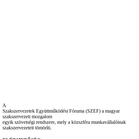
A
Szakszervezetek Együttműködési Fóruma (SZEF) a magyar
szakszervezeti mozgalom
egyik szövetségi rendszere, mely a közszféra munkavállalóinak
szakszervezeteit tömöríti.