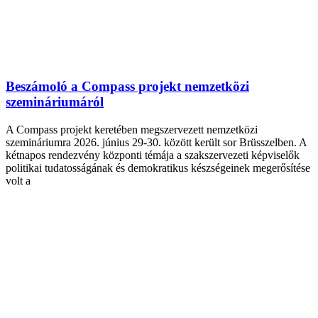
Beszámoló a Compass projekt nemzetközi
szemináriumáról
A Compass projekt keretében megszervezett nemzetközi
szemináriumra 2026. június 29-30. között került sor Brüsszelben. A
kétnapos rendezvény központi témája a szakszervezeti képviselők
politikai tudatosságának és demokratikus készségeinek megerősítése
volt a