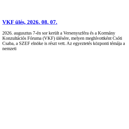
VKF ülés, 2026. 08. 07.
2026. augusztus 7-én sor került a Versenyszféra és a Kormány
Konzultációs Fóruma (VKF) ülésére, melyen meghívottként Csóti
Csaba, a SZEF elnöke is részt vett. Az egyeztetés központi témája a
nemzeti