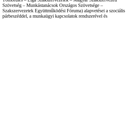
Szövetség – Munkástanácsok Országos Szövetsége –
Szakszervezetek Együttműködési Fóruma) alapvetései a szociális
párbeszéddel, a munkaügyi kapcsolatok rendszerével és