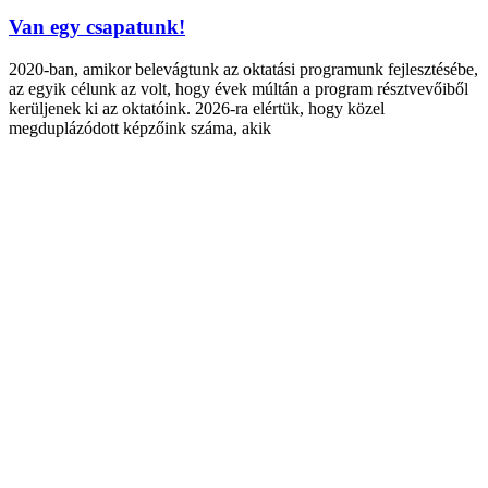
Van egy csapatunk!
2020-ban, amikor belevágtunk az oktatási programunk fejlesztésébe,
az egyik célunk az volt, hogy évek múltán a program résztvevőiből
kerüljenek ki az oktatóink. 2026-ra elértük, hogy közel
megduplázódott képzőink száma, akik