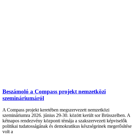
Beszámoló a Compass projekt nemzetközi
szemináriumáról
A Compass projekt keretében megszervezett nemzetközi
szemináriumra 2026. június 29-30. között került sor Brüsszelben. A
kétnapos rendezvény központi témája a szakszervezeti képviselők
politikai tudatosságának és demokratikus készségeinek megerősítése
volt a