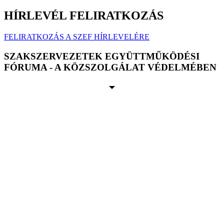
HÍRLEVÉL FELIRATKOZÁS
FELIRATKOZÁS A SZEF HÍRLEVELÉRE
SZAKSZERVEZETEK EGYÜTTMŰKÖDÉSI
FÓRUMA - A KÖZSZOLGÁLAT VÉDELMÉBEN