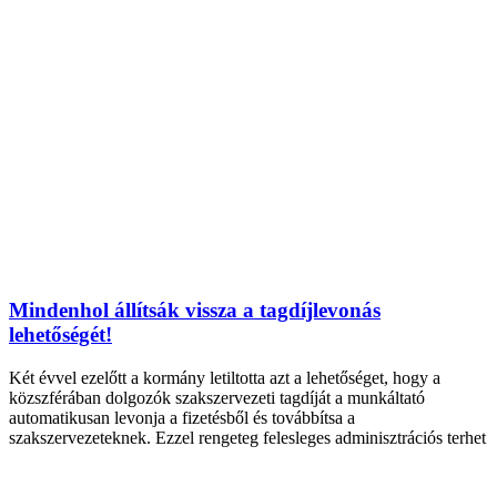
Mindenhol állítsák vissza a tagdíjlevonás
lehetőségét!
Két évvel ezelőtt a kormány letiltotta azt a lehetőséget, hogy a
közszférában dolgozók szakszervezeti tagdíját a munkáltató
automatikusan levonja a fizetésből és továbbítsa a
szakszervezeteknek. Ezzel rengeteg felesleges adminisztrációs terhet