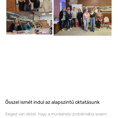
Ősszel ismét indul az alapszintű oktatásunk
Eleged van abból, hogy a munkahelyi problémákra sosem