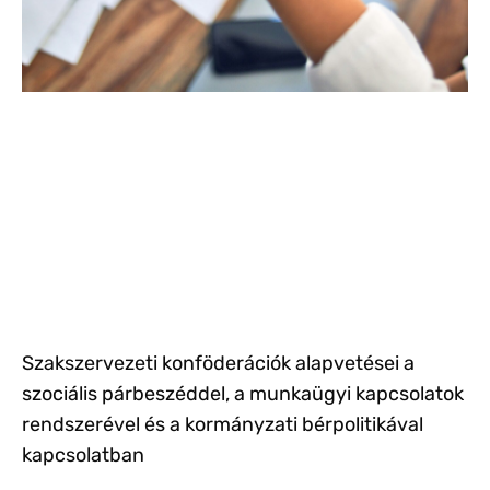
Szakszervezeti konföderációk alapvetései a
szociális párbeszéddel, a munkaügyi kapcsolatok
rendszerével és a kormányzati bérpolitikával
kapcsolatban