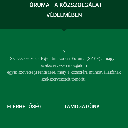
FÓRUMA - A KÖZSZOLGÁLAT
VÉDELMÉBEN
A
Szakszervezetek Együttműködési Fóruma (SZEF) a magyar
szakszervezeti mozgalom
egyik szövetségi rendszere, mely a közszféra munkavállalóinak
szakszervezeteit tömöríti.
ELÉRHETŐSÉG
TÁMOGATÓINK