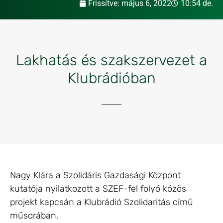
Frissítve:
május 6, 2022
10:54 de.
Lakhatás és szakszervezet a
Klubrádióban
Nagy Klára a Szolidáris Gazdasági Központ
kutatója nyilatkozott a SZEF-fel folyó közös
projekt kapcsán a Klubrádió Szolidaritás című
műsorában.