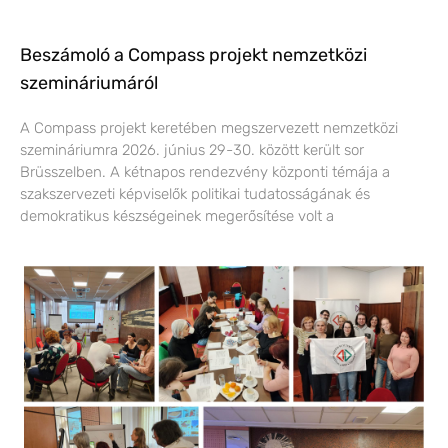
Beszámoló a Compass projekt nemzetközi
szemináriumáról
A Compass projekt keretében megszervezett nemzetközi
szemináriumra 2026. június 29-30. között került sor
Brüsszelben. A kétnapos rendezvény központi témája a
szakszervezeti képviselők politikai tudatosságának és
demokratikus készségeinek megerősítése volt a