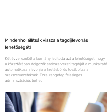
Mindenhol állítsák vissza a tagdíjlevonás
lehetőségét!
Két évvel ezelőtt a kormány letiltotta azt a lehetőséget, hogy
a közszférában dolgozók szakszervezeti tagdíját a munkáltató
automatikusan levonja a fizetésből és továbbítsa a
szakszervezeteknek. Ezzel rengeteg felesleges
adminisztrációs terhet