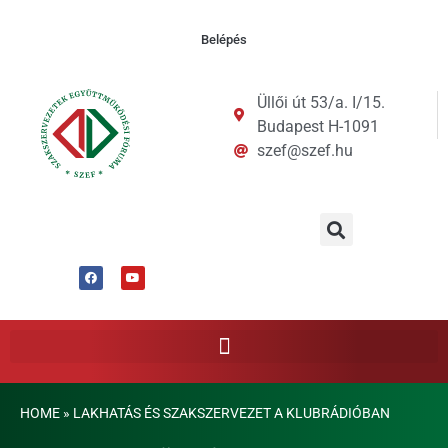
Belépés
Üllői út 53/a. I/15.
Budapest H-1091
szef@szef.hu
HOME
»
LAKHATÁS ÉS SZAKSZERVEZET A KLUBRÁDIÓBAN