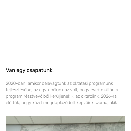
Van egy csapatunk!
2020-ban, amikor belevágtunk az oktatási programunk
fejlesztésébe, az egyik célunk az volt, hogy évek múltán a
program résztvevőiből kerüljenek ki az oktatóink. 2026-ra
elértük, hogy közel megduplázódott képzőink száma, akik