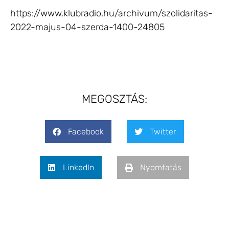
https://www.klubradio.hu/archivum/szolidaritas-
2022-majus-04-szerda-1400-24805
MEGOSZTÁS:
Facebook
Twitter
LinkedIn
Nyomtatás