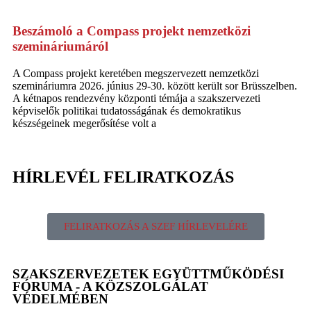
Beszámoló a Compass projekt nemzetközi
szemináriumáról
A Compass projekt keretében megszervezett nemzetközi
szemináriumra 2026. június 29-30. között került sor Brüsszelben.
A kétnapos rendezvény központi témája a szakszervezeti
képviselők politikai tudatosságának és demokratikus
készségeinek megerősítése volt a
HÍRLEVÉL FELIRATKOZÁS
FELIRATKOZÁS A SZEF HÍRLEVELÉRE
SZAKSZERVEZETEK EGYÜTTMŰKÖDÉSI
FÓRUMA - A KÖZSZOLGÁLAT
VÉDELMÉBEN