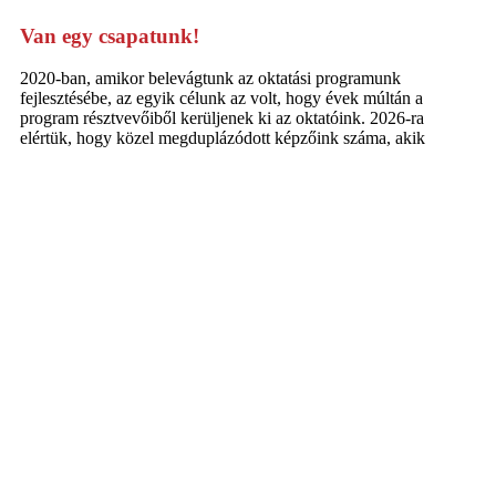
Van egy csapatunk!
2020-ban, amikor belevágtunk az oktatási programunk
fejlesztésébe, az egyik célunk az volt, hogy évek múltán a
program résztvevőiből kerüljenek ki az oktatóink. 2026-ra
elértük, hogy közel megduplázódott képzőink száma, akik