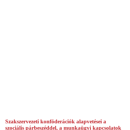
Szakszervezeti konföderációk alapvetései a
szociális párbeszéddel, a munkaügyi kapcsolatok