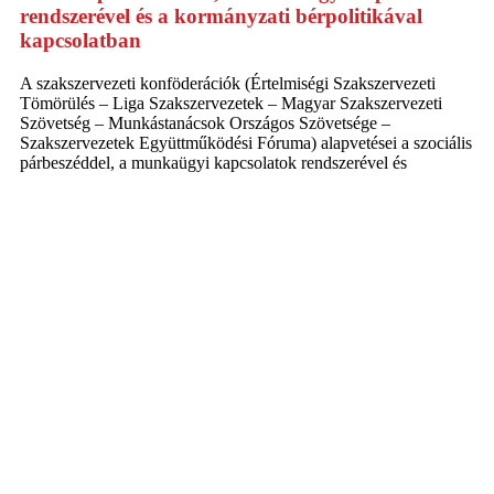
rendszerével és a kormányzati bérpolitikával
kapcsolatban
A szakszervezeti konföderációk (Értelmiségi Szakszervezeti
Tömörülés – Liga Szakszervezetek – Magyar Szakszervezeti
Szövetség – Munkástanácsok Országos Szövetsége –
Szakszervezetek Együttműködési Fóruma) alapvetései a szociális
párbeszéddel, a munkaügyi kapcsolatok rendszerével és