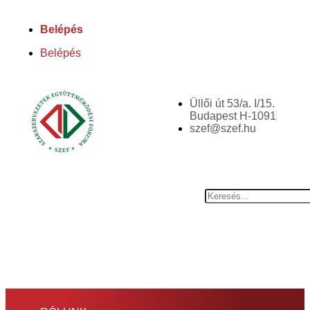
Belépés
Belépés
Üllői út 53/a. I/15.
Budapest H-1091
szef@szef.hu