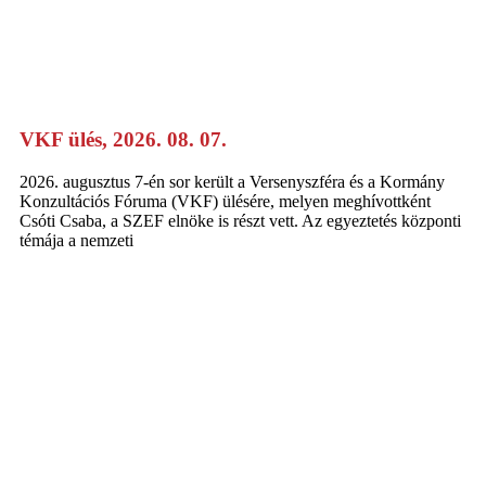
VKF ülés, 2026. 08. 07.
2026. augusztus 7-én sor került a Versenyszféra és a Kormány
Konzultációs Fóruma (VKF) ülésére, melyen meghívottként
Csóti Csaba, a SZEF elnöke is részt vett. Az egyeztetés központi
témája a nemzeti