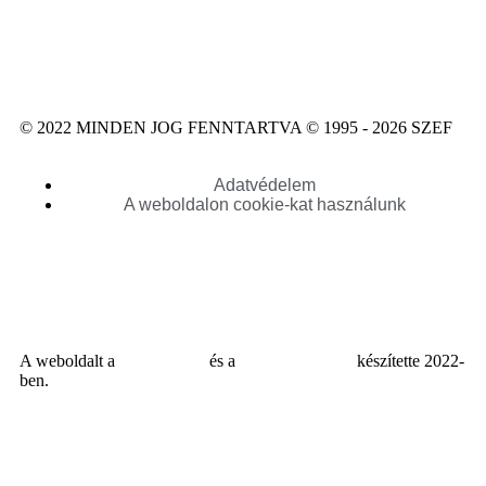
© 2022 MINDEN JOG FENNTARTVA © 1995 - 2026 SZEF
Adatvédelem
A weboldalon cookie-kat használunk
A weboldalt a
MDNGroup
és a
DellART Studio
készítette 2022-
ben.