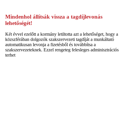
Mindenhol állítsák vissza a tagdíjlevonás
lehetőségét!
Két évvel ezelőtt a kormány letiltotta azt a lehetőséget, hogy a
közszférában dolgozók szakszervezeti tagdíját a munkáltató
automatikusan levonja a fizetésből és továbbítsa a
szakszervezeteknek. Ezzel rengeteg felesleges adminisztrációs
terhet