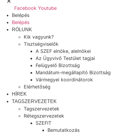
Facebook
Youtube
Belépés
Belépés
RÓLUNK
Kik vagyunk?
Tisztségviselők
A SZEF elnöke, alelnökei
Az Ügyvivő Testület tagjai
Felügyelő Bizottság
Mandátum-megállapító Bizottság
Vármegyei koordinátorok
Elérhetőség
HÍREK
TAGSZERVEZETEK
Tagszervezetek
Rétegszervezetek
SZEFIT
Bemutatkozás