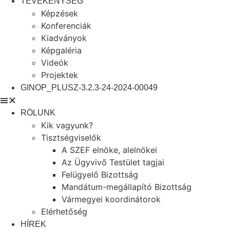
TEVÉKENYSÉG
Képzések
Konferenciák
Kiadványok
Képgaléria
Videók
Projektek
GINOP_PLUSZ-3.2.3-24-2024-00049
RÓLUNK
Kik vagyunk?
Tisztségviselők
A SZEF elnöke, alelnökei
Az Ügyvivő Testület tagjai
Felügyelő Bizottság
Mandátum-megállapító Bizottság
Vármegyei koordinátorok
Elérhetőség
HÍREK