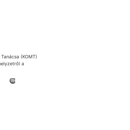
i Tanácsa (KOMT)
helyzetről a