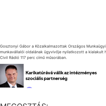
Gosztonyi Gábor a Közalkalmazottak Országos Munkaügy
munkavállalói oldalának ügyvivője nyilatkozott a kialakult 
Civil Rádió 117 perc című műsorában.