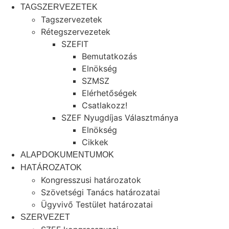
TAGSZERVEZETEK
Tagszervezetek
Rétegszervezetek
SZEFIT
Bemutatkozás
Elnökség
SZMSZ
Elérhetőségek
Csatlakozz!
SZEF Nyugdíjas Választmánya
Elnökség
Cikkek
ALAPDOKUMENTUMOK
HATÁROZATOK
Kongresszusi határozatok
Szövetségi Tanács határozatai
Ügyvivő Testület határozatai
SZERVEZET