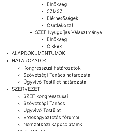
Elnökség
SZMSZ
Elérhetőségek
Csatlakozz!
SZEF Nyugdíjas Választmánya
Elnökség
Cikkek
ALAPDOKUMENTUMOK
HATÁROZATOK
Kongresszusi határozatok
Szövetségi Tanács határozatai
Ügyvivő Testület határozatai
SZERVEZET
SZEF kongresszusai
Szövetségi Tanács
Ügyvivő Testület
Érdekegyeztetés fórumai
Nemzetközi kapcsolataink