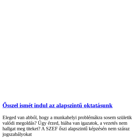
Ősszel ismét indul az alapszintű oktatásunk
Eleged van abból, hogy a munkahelyi problémákra sosem születik
valódi megoldás? Úgy érzed, hiába van igazatok, a vezetés nem
hallgat meg titeket? A SZEF őszi alapszintű képzésén nem száraz
jogszabályokat