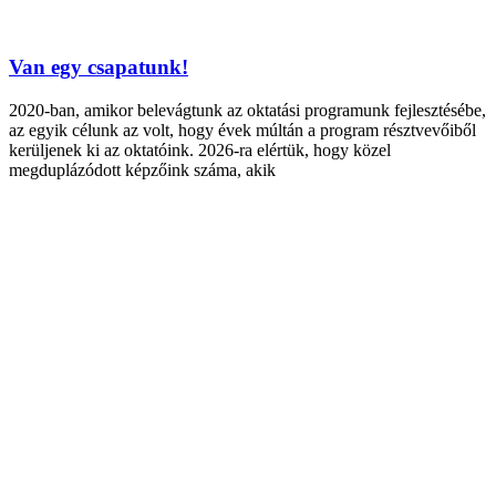
Van egy csapatunk!
2020-ban, amikor belevágtunk az oktatási programunk fejlesztésébe,
az egyik célunk az volt, hogy évek múltán a program résztvevőiből
kerüljenek ki az oktatóink. 2026-ra elértük, hogy közel
megduplázódott képzőink száma, akik