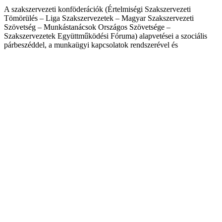
A szakszervezeti konföderációk (Értelmiségi Szakszervezeti
Tömörülés – Liga Szakszervezetek – Magyar Szakszervezeti
Szövetség – Munkástanácsok Országos Szövetsége –
Szakszervezetek Együttműködési Fóruma) alapvetései a szociális
párbeszéddel, a munkaügyi kapcsolatok rendszerével és