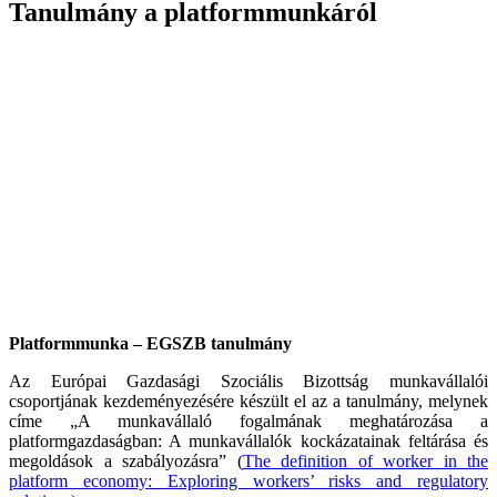
Tanulmány a platformmunkáról
Platformmunka – EGSZB tanulmány
Az Európai Gazdasági Szociális Bizottság munkavállalói
csoportjának kezdeményezésére készült el az a tanulmány, melynek
címe „A munkavállaló fogalmának meghatározása a
platformgazdaságban: A munkavállalók kockázatainak feltárása és
megoldások a szabályozásra” (
The definition of worker in the
platform economy: Exploring workers’ risks and regulatory