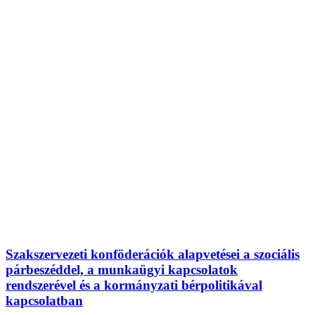
Szakszervezeti konföderációk alapvetései a szociális
párbeszéddel, a munkaügyi kapcsolatok
rendszerével és a kormányzati bérpolitikával
kapcsolatban