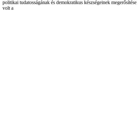
politikai tudatosságának és demokratikus készségeinek megerősítése
volt a