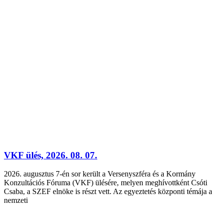
VKF ülés, 2026. 08. 07.
2026. augusztus 7-én sor került a Versenyszféra és a Kormány
Konzultációs Fóruma (VKF) ülésére, melyen meghívottként Csóti
Csaba, a SZEF elnöke is részt vett. Az egyeztetés központi témája a
nemzeti