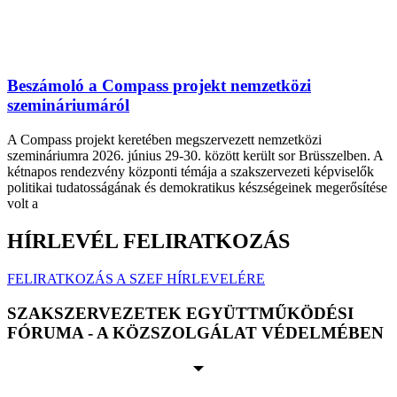
Beszámoló a Compass projekt nemzetközi
szemináriumáról
A Compass projekt keretében megszervezett nemzetközi
szemináriumra 2026. június 29-30. között került sor Brüsszelben. A
kétnapos rendezvény központi témája a szakszervezeti képviselők
politikai tudatosságának és demokratikus készségeinek megerősítése
volt a
HÍRLEVÉL FELIRATKOZÁS
FELIRATKOZÁS A SZEF HÍRLEVELÉRE
SZAKSZERVEZETEK EGYÜTTMŰKÖDÉSI
FÓRUMA - A KÖZSZOLGÁLAT VÉDELMÉBEN