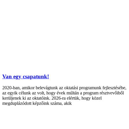
Van egy csapatunk!
2020-ban, amikor belevágtunk az oktatási programunk fejlesztésébe,
az egyik célunk az volt, hogy évek múltán a program résztvevőiből
kerüljenek ki az oktatóink. 2026-ra elértük, hogy közel
megduplázódott képzőink száma, akik