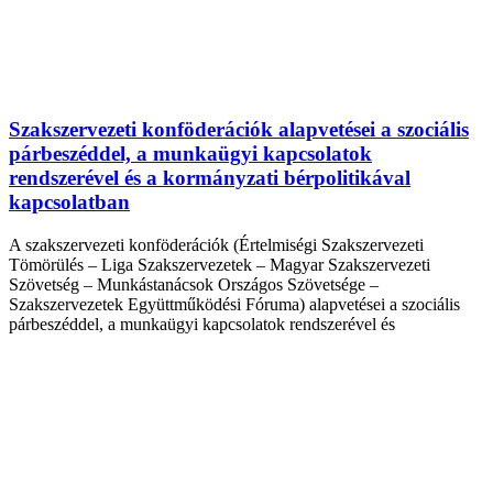
Szakszervezeti konföderációk alapvetései a szociális
párbeszéddel, a munkaügyi kapcsolatok
rendszerével és a kormányzati bérpolitikával
kapcsolatban
A szakszervezeti konföderációk (Értelmiségi Szakszervezeti
Tömörülés – Liga Szakszervezetek – Magyar Szakszervezeti
Szövetség – Munkástanácsok Országos Szövetsége –
Szakszervezetek Együttműködési Fóruma) alapvetései a szociális
párbeszéddel, a munkaügyi kapcsolatok rendszerével és