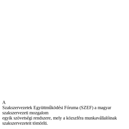
A
Szakszervezetek Együttműködési Fóruma (SZEF) a magyar
szakszervezeti mozgalom
egyik szövetségi rendszere, mely a közszféra munkavállalóinak
szakszervezeteit tömöríti.