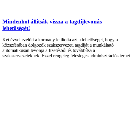
Mindenhol állítsák vissza a tagdíjlevonás
lehetőségét!
Két évvel ezelőtt a kormány letiltotta azt a lehetőséget, hogy a
közszférában dolgozók szakszervezeti tagdíját a munkáltató
automatikusan levonja a fizetésből és továbbítsa a
szakszervezeteknek. Ezzel rengeteg felesleges adminisztrációs terhet