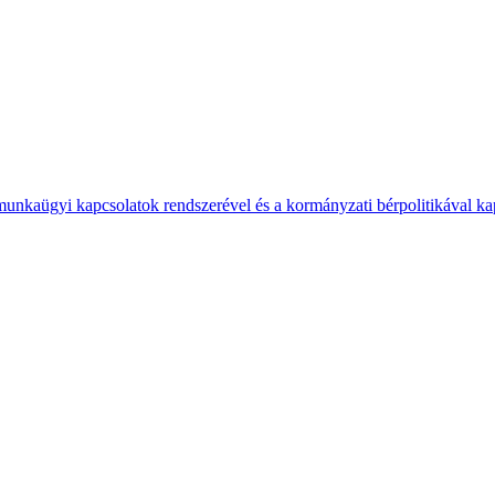
 munkaügyi kapcsolatok rendszerével és a kormányzati bérpolitikával k