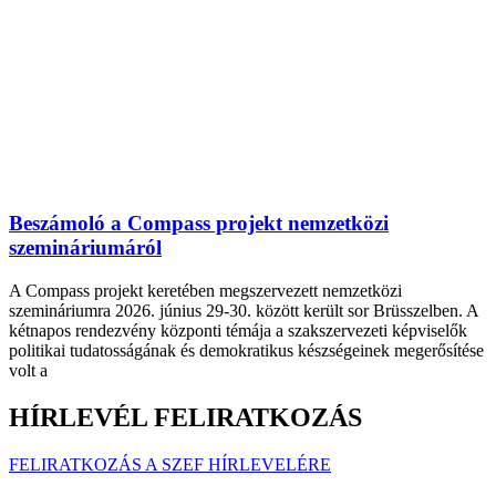
Beszámoló a Compass projekt nemzetközi
szemináriumáról
A Compass projekt keretében megszervezett nemzetközi
szemináriumra 2026. június 29-30. között került sor Brüsszelben. A
kétnapos rendezvény központi témája a szakszervezeti képviselők
politikai tudatosságának és demokratikus készségeinek megerősítése
volt a
HÍRLEVÉL FELIRATKOZÁS
FELIRATKOZÁS A SZEF HÍRLEVELÉRE