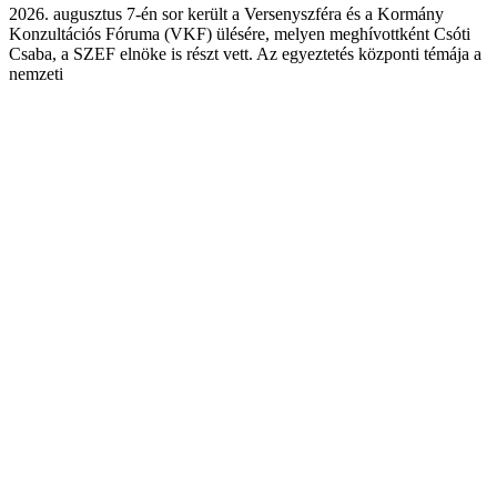
2026. augusztus 7-én sor került a Versenyszféra és a Kormány
Konzultációs Fóruma (VKF) ülésére, melyen meghívottként Csóti
Csaba, a SZEF elnöke is részt vett. Az egyeztetés központi témája a
nemzeti