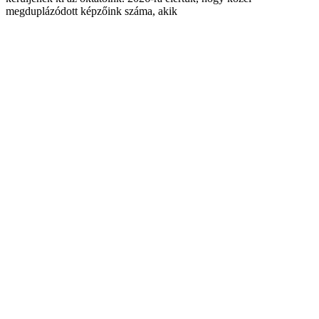
megduplázódott képzőink száma, akik