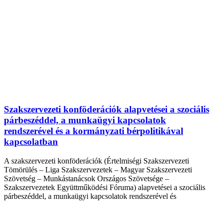
Szakszervezeti konföderációk alapvetései a szociális
párbeszéddel, a munkaügyi kapcsolatok
rendszerével és a kormányzati bérpolitikával
kapcsolatban
A szakszervezeti konföderációk (Értelmiségi Szakszervezeti
Tömörülés – Liga Szakszervezetek – Magyar Szakszervezeti
Szövetség – Munkástanácsok Országos Szövetsége –
Szakszervezetek Együttműködési Fóruma) alapvetései a szociális
párbeszéddel, a munkaügyi kapcsolatok rendszerével és