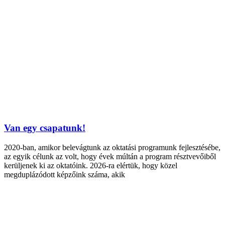
Van egy csapatunk!
2020-ban, amikor belevágtunk az oktatási programunk fejlesztésébe,
az egyik célunk az volt, hogy évek múltán a program résztvevőiből
kerüljenek ki az oktatóink. 2026-ra elértük, hogy közel
megduplázódott képzőink száma, akik