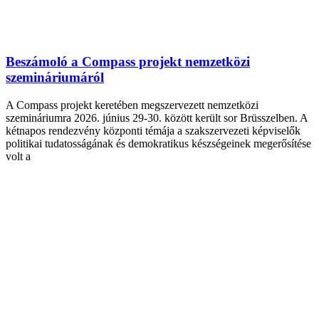
Beszámoló a Compass projekt nemzetközi
szemináriumáról
A Compass projekt keretében megszervezett nemzetközi
szemináriumra 2026. június 29-30. között került sor Brüsszelben. A
kétnapos rendezvény központi témája a szakszervezeti képviselők
politikai tudatosságának és demokratikus készségeinek megerősítése
volt a