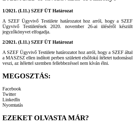
1/2021. (I.11.) SZEF ÜT Határozat
A SZEF Ügyvivő Testülete határozatot hoz arról, hogy a SZEF
Ügyvivő Testületének 2020. november 26-ai üléséről készült
jegyzőkönyvet elfogadja.
2/2021. (I.11.) SZEF ÜT Határozat
A SZEF Ügyvivő Testülete határozatot hoz arról, hogy a SZEF által
a MASZSZ ellen indított perben született elsőfokú ítéletet tudomásul
veszi, az ítélettel szemben fellebbezéssel nem kíván élni.
MEGOSZTÁS:
Facebook
Twitter
LinkedIn
Nyomtatás
EZEKET OLVASTA MÁR?