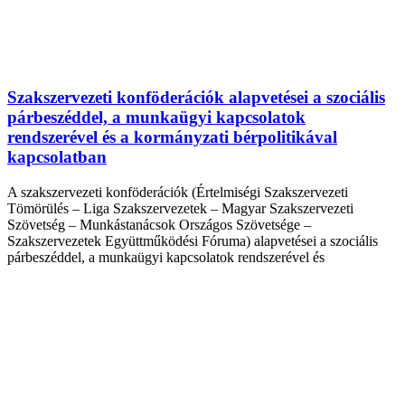
Szakszervezeti konföderációk alapvetései a szociális
párbeszéddel, a munkaügyi kapcsolatok
rendszerével és a kormányzati bérpolitikával
kapcsolatban
A szakszervezeti konföderációk (Értelmiségi Szakszervezeti
Tömörülés – Liga Szakszervezetek – Magyar Szakszervezeti
Szövetség – Munkástanácsok Országos Szövetsége –
Szakszervezetek Együttműködési Fóruma) alapvetései a szociális
párbeszéddel, a munkaügyi kapcsolatok rendszerével és