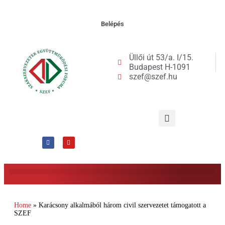
Belépés
Üllői út 53/a. I/15.
Budapest H-1091
szef@szef.hu
Home
»
Karácsony alkalmából három civil szervezetet támogatott a
SZEF