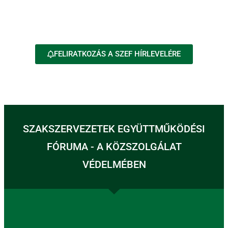
FELIRATKOZÁS A SZEF HÍRLEVELÉRE
SZAKSZERVEZETEK EGYÜTTMŰKÖDÉSI
FÓRUMA - A KÖZSZOLGÁLAT
VÉDELMÉBEN