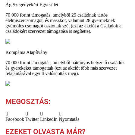
Ág Szegényekért Egyesület
70 000 forint támogatás, amelyből 29 családnak tartós
élelmiszercsomagot, és maszkot, valamint 28 gyermeknek
gyümölcs csomagot osztottak szét (ezt az akciót a Családok a
családokért szervezet támogatása is segítette).
Kompánia Alapítvány
70 000 forint támogatás, amelyből hátrányos helyzetű családok
és gyerekeket támogattak (ezt az akciót több más szervezet
felajánlásával együtt valósították meg).
MEGOSZTÁS:
Facebook
Twitter
LinkedIn
Nyomtatás
EZEKET OLVASTA MÁR?