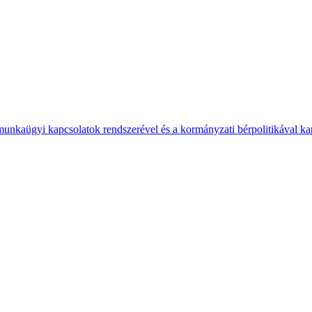
 munkaügyi kapcsolatok rendszerével és a kormányzati bérpolitikával k