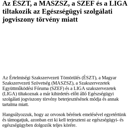
Az ÉSZT, a MASZSZ, a SZEF és a LIGA
tiltakozik az Egészségügyi szolgálati
jogviszony törvény miatt
Az Értelmiségi Szakszervezeti Tömörülés (ÉSZT), a Magyar
Szakszervezeti Szövetség (MASZSZ), a Szakszervezetek
Együttműködési Fóruma (SZEF) és a LIGA szakszervezetek
(LIGA) tiltakoznak a már kihirdetés előtt álló Egészségügyi
szolgálati jogviszony törvény beterjesztésének módja és annak
tartalma miatt.
Hangsúlyozzuk, hogy az orvosok bérének emelésével egyetértünk
és támogatjuk, azonban ezt ki kell terjeszteni az egészségügyi- és
egészségügyben dolgozók teljes körére.