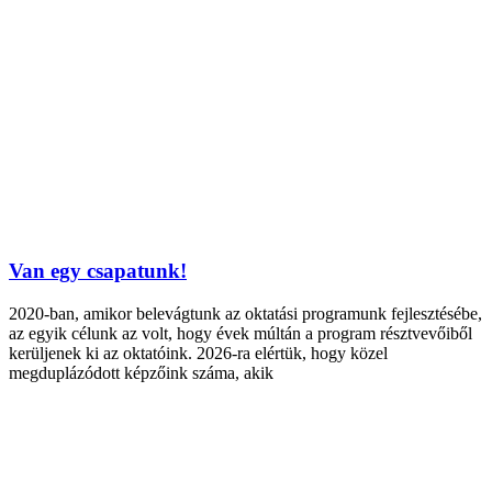
Van egy csapatunk!
2020-ban, amikor belevágtunk az oktatási programunk fejlesztésébe,
az egyik célunk az volt, hogy évek múltán a program résztvevőiből
kerüljenek ki az oktatóink. 2026-ra elértük, hogy közel
megduplázódott képzőink száma, akik