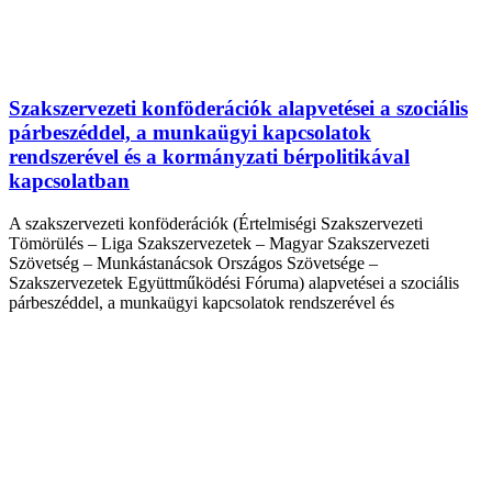
Szakszervezeti konföderációk alapvetései a szociális
párbeszéddel, a munkaügyi kapcsolatok
rendszerével és a kormányzati bérpolitikával
kapcsolatban
A szakszervezeti konföderációk (Értelmiségi Szakszervezeti
Tömörülés – Liga Szakszervezetek – Magyar Szakszervezeti
Szövetség – Munkástanácsok Országos Szövetsége –
Szakszervezetek Együttműködési Fóruma) alapvetései a szociális
párbeszéddel, a munkaügyi kapcsolatok rendszerével és