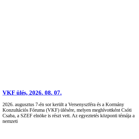
VKF ülés, 2026. 08. 07.
2026. augusztus 7-én sor került a Versenyszféra és a Kormány
Konzultációs Fóruma (VKF) ülésére, melyen meghívottként Csóti
Csaba, a SZEF elnöke is részt vett. Az egyeztetés központi témája a
nemzeti