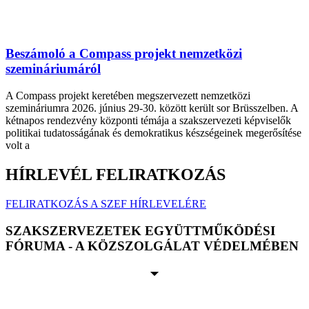
Beszámoló a Compass projekt nemzetközi
szemináriumáról
A Compass projekt keretében megszervezett nemzetközi
szemináriumra 2026. június 29-30. között került sor Brüsszelben. A
kétnapos rendezvény központi témája a szakszervezeti képviselők
politikai tudatosságának és demokratikus készségeinek megerősítése
volt a
HÍRLEVÉL FELIRATKOZÁS
FELIRATKOZÁS A SZEF HÍRLEVELÉRE
SZAKSZERVEZETEK EGYÜTTMŰKÖDÉSI
FÓRUMA - A KÖZSZOLGÁLAT VÉDELMÉBEN