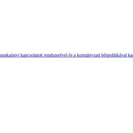
 munkaügyi kapcsolatok rendszerével és a kormányzati bérpolitikával k