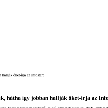
hallják őket-írja az Infostart
, hátha így jobban hallják őket-írja az Info