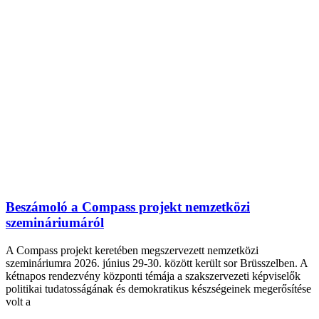
Beszámoló a Compass projekt nemzetközi
szemináriumáról
A Compass projekt keretében megszervezett nemzetközi
szemináriumra 2026. június 29-30. között került sor Brüsszelben. A
kétnapos rendezvény központi témája a szakszervezeti képviselők
politikai tudatosságának és demokratikus készségeinek megerősítése
volt a