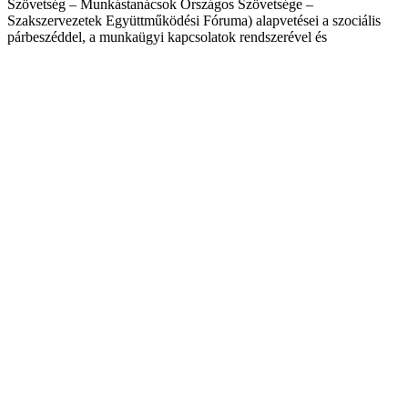
Szövetség – Munkástanácsok Országos Szövetsége –
Szakszervezetek Együttműködési Fóruma) alapvetései a szociális
párbeszéddel, a munkaügyi kapcsolatok rendszerével és