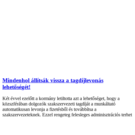
Mindenhol állítsák vissza a tagdíjlevonás
lehetőségét!
Két évvel ezelőtt a kormány letiltotta azt a lehetőséget, hogy a
közszférában dolgozók szakszervezeti tagdíját a munkáltató
automatikusan levonja a fizetésből és továbbítsa a
szakszervezeteknek. Ezzel rengeteg felesleges adminisztrációs terhet