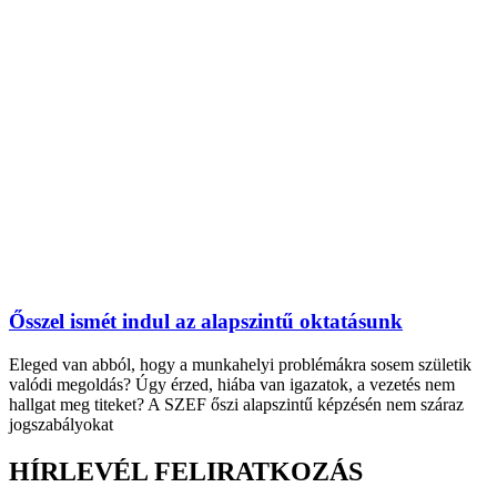
Ősszel ismét indul az alapszintű oktatásunk
Eleged van abból, hogy a munkahelyi problémákra sosem születik
valódi megoldás? Úgy érzed, hiába van igazatok, a vezetés nem
hallgat meg titeket? A SZEF őszi alapszintű képzésén nem száraz
jogszabályokat
HÍRLEVÉL FELIRATKOZÁS