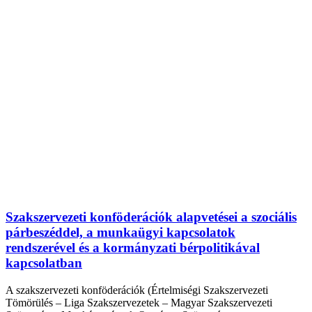
Szakszervezeti konföderációk alapvetései a szociális
párbeszéddel, a munkaügyi kapcsolatok
rendszerével és a kormányzati bérpolitikával
kapcsolatban
A szakszervezeti konföderációk (Értelmiségi Szakszervezeti
Tömörülés – Liga Szakszervezetek – Magyar Szakszervezeti