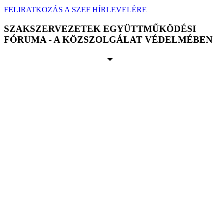
FELIRATKOZÁS A SZEF HÍRLEVELÉRE
SZAKSZERVEZETEK EGYÜTTMŰKÖDÉSI
FÓRUMA - A KÖZSZOLGÁLAT VÉDELMÉBEN