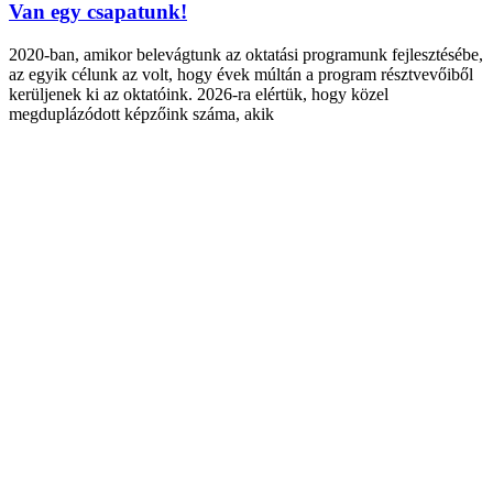
Van egy csapatunk!
2020-ban, amikor belevágtunk az oktatási programunk fejlesztésébe,
az egyik célunk az volt, hogy évek múltán a program résztvevőiből
kerüljenek ki az oktatóink. 2026-ra elértük, hogy közel
megduplázódott képzőink száma, akik