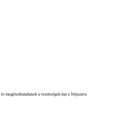
 és megjósolhatatlanok a veszteségek-írja a Népszava