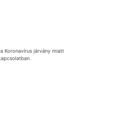
 a Koronavírus járvány miatt
kapcsolatban.