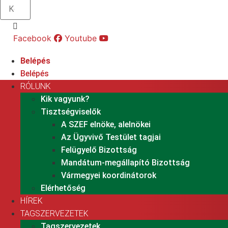
Facebook
Youtube
Belépés
Belépés
RÓLUNK
Kik vagyunk?
Tisztségviselők
A SZEF elnöke, alelnökei
Az Ügyvivő Testület tagjai
Felügyelő Bizottság
Mandátum-megállapító Bizottság
Vármegyei koordinátorok
Elérhetőség
HÍREK
TAGSZERVEZETEK
Tagszervezetek