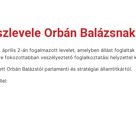
szlevele Orbán Balázsnak
április 2-án fogalmazott levelet, amelyben állást foglaltak
e fokozottabban veszélyeztető foglalkoztatási helyzettel 
 Orbán Balázstól parlamenti és stratégiai államtitkártól.
lel: