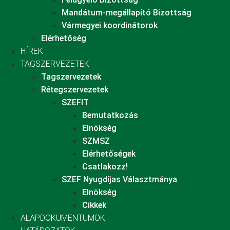
Mandátum-megállapító Bizottság
Vármegyei koordinátorok
Elérhetőség
HÍREK
TAGSZERVEZETEK
Tagszervezetek
Rétegszervezetek
SZEFIT
Bemutatkozás
Elnökség
SZMSZ
Elérhetőségek
Csatlakozz!
SZEF Nyugdíjas Választmánya
Elnökség
Cikkek
ALAPDOKUMENTUMOK