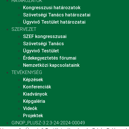
HATÁROZATOK
Kongresszusi határozatok
Szövetségi Tanács határozatai
Ügyvivő Testület határozatai
SZERVEZET
SZEF kongresszusai
Szövetségi Tanács
Ügyvivő Testület
Érdekegyeztetés fórumai
Nemzetközi kapcsolataink
TEVÉKENYSÉG
Képzések
Konferenciák
Kiadványok
Képgaléria
Videók
Projektek
GINOP_PLUSZ-3.2.3-24-2024-00049