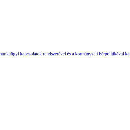
 munkaügyi kapcsolatok rendszerével és a kormányzati bérpolitikával k