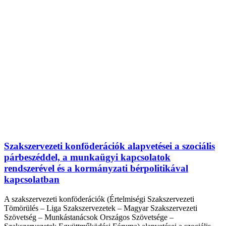
Szakszervezeti konföderációk alapvetései a szociális
párbeszéddel, a munkaügyi kapcsolatok
rendszerével és a kormányzati bérpolitikával
kapcsolatban
A szakszervezeti konföderációk (Értelmiségi Szakszervezeti
Tömörülés – Liga Szakszervezetek – Magyar Szakszervezeti
Szövetség – Munkástanácsok Országos Szövetsége –