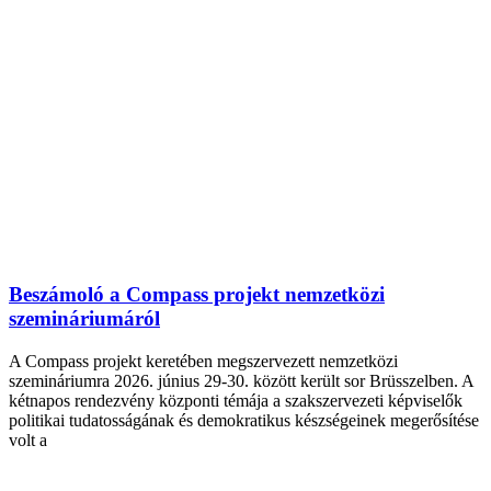
Beszámoló a Compass projekt nemzetközi
szemináriumáról
A Compass projekt keretében megszervezett nemzetközi
szemináriumra 2026. június 29-30. között került sor Brüsszelben. A
kétnapos rendezvény központi témája a szakszervezeti képviselők
politikai tudatosságának és demokratikus készségeinek megerősítése
volt a