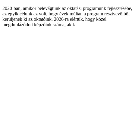
2020-ban, amikor belevágtunk az oktatási programunk fejlesztésébe,
az egyik célunk az volt, hogy évek múltán a program résztvevőiből
kerüljenek ki az oktatóink. 2026-ra elértük, hogy közel
megduplázódott képzőink száma, akik