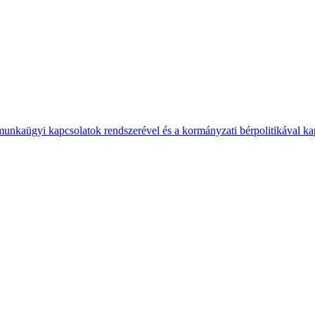
 munkaügyi kapcsolatok rendszerével és a kormányzati bérpolitikával k