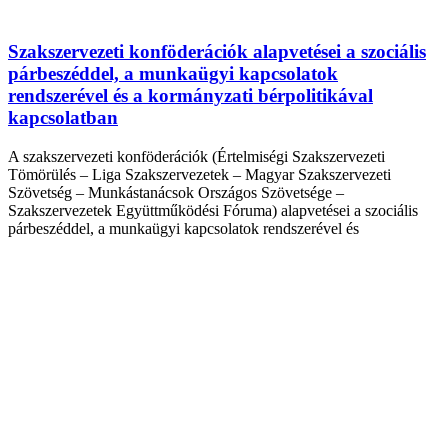
Szakszervezeti konföderációk alapvetései a szociális
párbeszéddel, a munkaügyi kapcsolatok
rendszerével és a kormányzati bérpolitikával
kapcsolatban
A szakszervezeti konföderációk (Értelmiségi Szakszervezeti
Tömörülés – Liga Szakszervezetek – Magyar Szakszervezeti
Szövetség – Munkástanácsok Országos Szövetsége –
Szakszervezetek Együttműködési Fóruma) alapvetései a szociális
párbeszéddel, a munkaügyi kapcsolatok rendszerével és