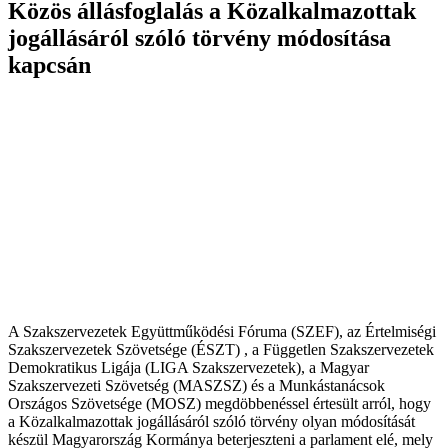
Közös állásfoglalás a Közalkalmazottak
jogállásáról szóló törvény módosítása
kapcsán
A Szakszervezetek Együttműködési Fóruma (SZEF), az Értelmiségi
Szakszervezetek Szövetsége (ÉSZT) , a Független Szakszervezetek
Demokratikus Ligája (LIGA Szakszervezetek), a Magyar
Szakszervezeti Szövetség (MASZSZ) és a Munkástanácsok
Országos Szövetsége (MOSZ) megdöbbenéssel értesült arról, hogy
a Közalkalmazottak jogállásáról szóló törvény olyan módosítását
készül Magyarország Kormánya beterjeszteni a parlament elé, mely