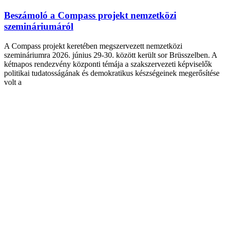
Beszámoló a Compass projekt nemzetközi
szemináriumáról
A Compass projekt keretében megszervezett nemzetközi
szemináriumra 2026. június 29-30. között került sor Brüsszelben. A
kétnapos rendezvény központi témája a szakszervezeti képviselők
politikai tudatosságának és demokratikus készségeinek megerősítése
volt a