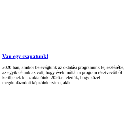
Van egy csapatunk!
2020-ban, amikor belevágtunk az oktatási programunk fejlesztésébe,
az egyik célunk az volt, hogy évek múltán a program résztvevőiből
kerüljenek ki az oktatóink. 2026-ra elértük, hogy közel
megduplázódott képzőink száma, akik